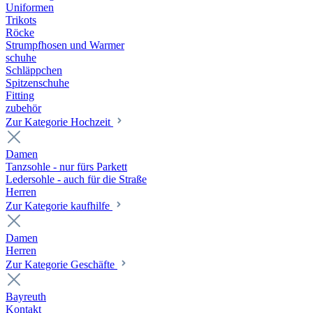
Uniformen
Trikots
Röcke
Strumpfhosen und Warmer
schuhe
Schläppchen
Spitzenschuhe
Fitting
zubehör
Zur Kategorie Hochzeit
Damen
Tanzsohle - nur fürs Parkett
Ledersohle - auch für die Straße
Herren
Zur Kategorie kaufhilfe
Damen
Herren
Zur Kategorie Geschäfte
Bayreuth
Kontakt