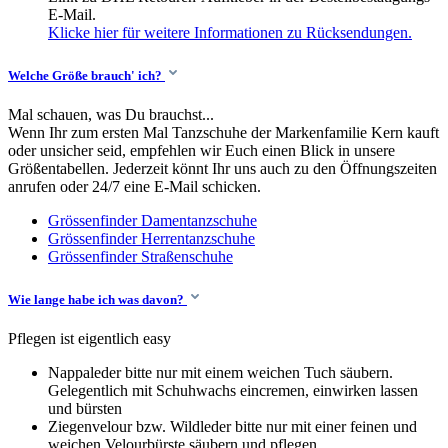
E-Mail.
Klicke hier für weitere Informationen zu Rücksendungen.
Welche Größe brauch' ich?
Mal schauen, was Du brauchst...
Wenn Ihr zum ersten Mal Tanzschuhe der Markenfamilie Kern kauft
oder unsicher seid, empfehlen wir Euch einen Blick in unsere
Größentabellen. Jederzeit könnt Ihr uns auch zu den Öffnungszeiten
anrufen oder 24/7 eine E-Mail schicken.
Grössenfinder Damentanzschuhe
Grössenfinder Herrentanzschuhe
Grössenfinder Straßenschuhe
Wie lange habe ich was davon?
Pflegen ist eigentlich easy
Nappaleder bitte nur mit einem weichen Tuch säubern.
Gelegentlich mit Schuhwachs eincremen, einwirken lassen
und bürsten
Ziegenvelour bzw. Wildleder bitte nur mit einer feinen und
weichen Velourbürste säubern und pflegen