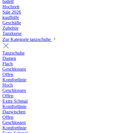
ballett
Hochzeit
Sale 2026
kaufhilfe
Geschäfte
Zubehör
Tanzkurse
Zur Kategorie tanzschuhe
Tanzschuhe
Damen
Flach
Geschlossen
Offen
Komfortlinie
Hoch
Geschlossen
Offen
Extra Schmal
Komfortlinie
Dazwischen
Offen
Geschlossen
Komfortlinie