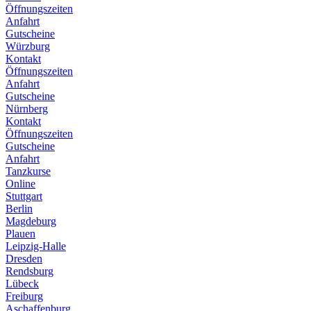
Öffnungszeiten
Anfahrt
Gutscheine
Würzburg
Kontakt
Öffnungszeiten
Anfahrt
Gutscheine
Nürnberg
Kontakt
Öffnungszeiten
Gutscheine
Anfahrt
Tanzkurse
Online
Stuttgart
Berlin
Magdeburg
Plauen
Leipzig-Halle
Dresden
Rendsburg
Lübeck
Freiburg
Aschaffenburg