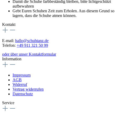
Damit die Schuhe farbbeständig bleiben, bitte lichtgeschützt
aufbewahren
Gebt Euren Schuhen Zeit zum Erholen. Aus diesem Grund so
lagern, dass die Schuhe atmen können.
Kontakt
E-mail:
hallo@schuhtanz.de
Telefon:
+49 911 321 50 99
oder über unser Kontaktformular
Information
Impressum
AGB
Widerruf
Vertrag widerrufen
Datenschutz
Service