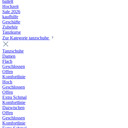
ballett
Hochzeit
Sale 2026
kaufhilfe
Geschäfte
Zubehör
Tanzkurse
Zur Kategorie tanzschuhe
Tanzschuhe
Damen
Flach
Geschlossen
Offen
Komfortlinie
Hoch
Geschlossen
Offen
Extra Schmal
Komfortlinie
Dazwischen
Offen
Geschlossen
Komfortlinie