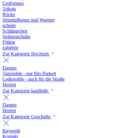
Uniformen
Trikots
Röcke
Strumpfhosen und Warmer
schuhe
Schläppchen
Spitzenschuhe
Fitting
zubehör
Zur Kategorie Hochzeit
Damen
Tanzsohle - nur fürs Parkett
Ledersohle - auch für die Straße
Herren
Zur Kategorie kaufhilfe
Damen
Herren
Zur Kategorie Geschäfte
Bayreuth
Kontakt