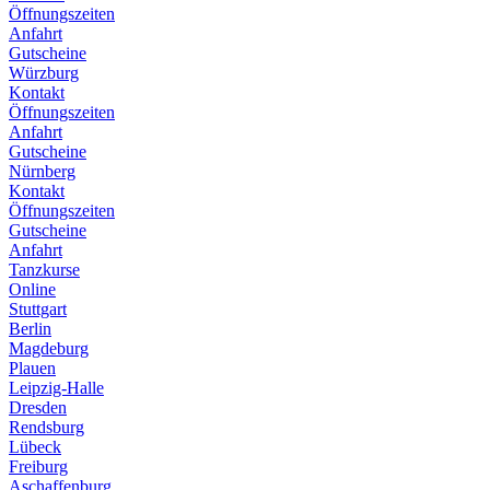
Öffnungszeiten
Anfahrt
Gutscheine
Würzburg
Kontakt
Öffnungszeiten
Anfahrt
Gutscheine
Nürnberg
Kontakt
Öffnungszeiten
Gutscheine
Anfahrt
Tanzkurse
Online
Stuttgart
Berlin
Magdeburg
Plauen
Leipzig-Halle
Dresden
Rendsburg
Lübeck
Freiburg
Aschaffenburg