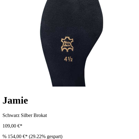
Jamie
Schwarz Silber
Brokat
109,00 €*
%
154,00 €*
(29.22% gespart)