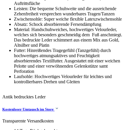
Auftrittsfläche
Leisten: Die bequeme Schuhweite und die ausreichende
Zehenfreiheit versprechen wunderbares Tragen/Tanzen
Zwischensohle: Super weiche flexible Latexzwischensohle
Absatz: Schock absorbierende Fersendämpfung
Material: Handschuhweiches, hochwertiges Velourleder,
welches sich besonders geschmeidig dem Fuß anschmiegt.
Das bedruckte Leder schimmert aus einem Mix aus Gold,
Altsilber und Platin
Futter: Hinreißendes Tragegefühl (Tanzgefühl) durch
hochwertiges atmungsaktives und Feuchtigkeit
absorbierendes Textilfutter. Ausgestattet mit einer weichen
Pelotte und einer verwöhnenden Gelenkstütze samt
Perforation
Laufsohle: Hochwertiges Velourleder für leichtes und
kontrollierbares Drehen und Gleiten
Antik
bedrucktes Leder
Kostenloser Umtausch im Store
Transparente Versandkosten