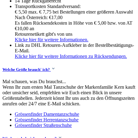
14 Tage Rückgaberecht
Transportkosten Standardversand:
€ 5,50 max. € 7,75 bei Bestellungen einer größeren Auswahl
Nach Österreich: €17,00
Es fallen Rücksendekosten in Höhe von € 5,00 bzw. von AT
€10,00 an
Retourenetikett gibt's von uns
Klicke hier für weitere Informationen.
Link zu DHL Retouren-Aufkleber in der Bestellbestätigungs-
E-Mail.
Klicke hier für weitere Informationen zu Rücksendungen.
Welche Größe brauch' ich?
Mal schauen, was Du brauchst...
Wenn Ihr zum ersten Mal Tanzschuhe der Markenfamilie Kern kauft
oder unsicher seid, empfehlen wir Euch einen Blick in unsere
Größentabellen. Jederzeit könnt Ihr uns auch zu den Öffnungszeiten
anrufen oder 24/7 eine E-Mail schicken.
Grössenfinder Damentanzschuhe
Grössenfinder Herrentanzschuhe
Grössenfinder Straßenschuhe