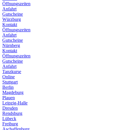
Öffnungszeiten
Anfahrt
Gutscheine
Würzburg
Kontakt
Öffnungszeiten
Anfahrt
Gutscheine
Nürnberg
Kontakt
Öffnungszeiten
Gutscheine
Anfahrt
Tanzkurse
Online
Stuttgart
Berlin
Magdeburg
Plauen
Leipzig-Halle
Dresden
Rendsburg
Lübeck
Freiburg
Aschaffenburg