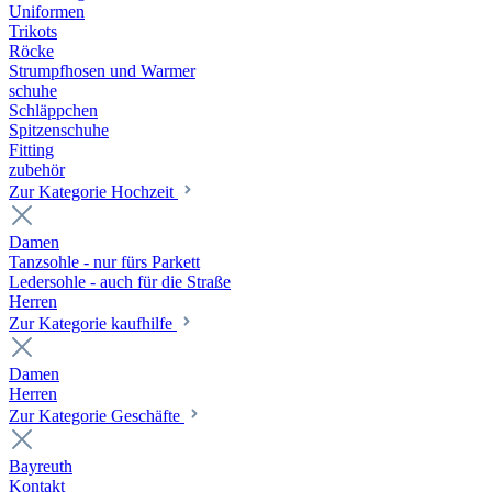
Uniformen
Trikots
Röcke
Strumpfhosen und Warmer
schuhe
Schläppchen
Spitzenschuhe
Fitting
zubehör
Zur Kategorie Hochzeit
Damen
Tanzsohle - nur fürs Parkett
Ledersohle - auch für die Straße
Herren
Zur Kategorie kaufhilfe
Damen
Herren
Zur Kategorie Geschäfte
Bayreuth
Kontakt