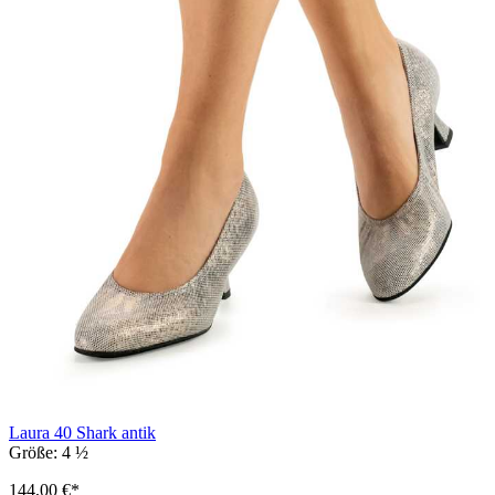
Laura 40 Shark antik
Größe:
4 ½
144,00 €*