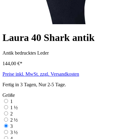
Laura 40 Shark antik
Antik
bedrucktes Leder
144,00 €*
Preise inkl. MwSt. zzgl. Versandkosten
Fertig in 3 Tagen, Nur 2-5 Tage.
Größe
1
1 ½
2
2 ½
3
3 ½
4