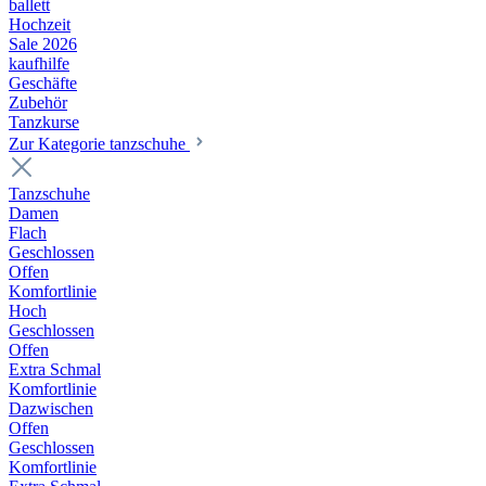
ballett
Hochzeit
Sale 2026
kaufhilfe
Geschäfte
Zubehör
Tanzkurse
Zur Kategorie tanzschuhe
Tanzschuhe
Damen
Flach
Geschlossen
Offen
Komfortlinie
Hoch
Geschlossen
Offen
Extra Schmal
Komfortlinie
Dazwischen
Offen
Geschlossen
Komfortlinie