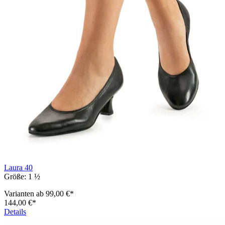
Laura 40
Größe:
1 ½
Varianten ab
99,00 €*
144,00 €*
Details