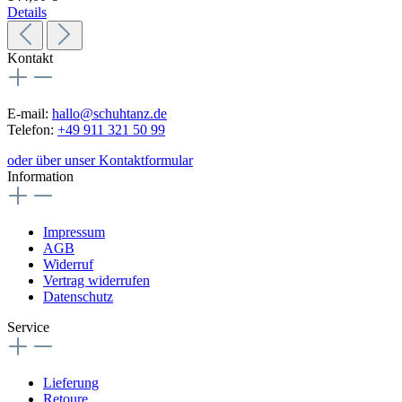
Details
Kontakt
E-mail:
hallo@schuhtanz.de
Telefon:
+49 911 321 50 99
oder über unser Kontaktformular
Information
Impressum
AGB
Widerruf
Vertrag widerrufen
Datenschutz
Service
Lieferung
Retoure