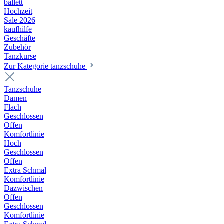
ballett
Hochzeit
Sale 2026
kaufhilfe
Geschäfte
Zubehör
Tanzkurse
Zur Kategorie tanzschuhe
Tanzschuhe
Damen
Flach
Geschlossen
Offen
Komfortlinie
Hoch
Geschlossen
Offen
Extra Schmal
Komfortlinie
Dazwischen
Offen
Geschlossen
Komfortlinie