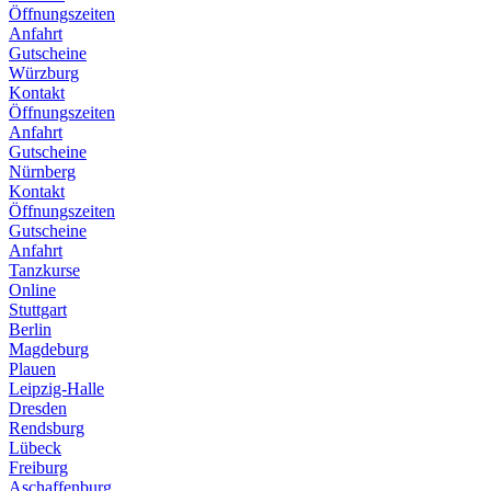
Öffnungszeiten
Anfahrt
Gutscheine
Würzburg
Kontakt
Öffnungszeiten
Anfahrt
Gutscheine
Nürnberg
Kontakt
Öffnungszeiten
Gutscheine
Anfahrt
Tanzkurse
Online
Stuttgart
Berlin
Magdeburg
Plauen
Leipzig-Halle
Dresden
Rendsburg
Lübeck
Freiburg
Aschaffenburg