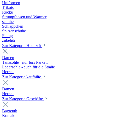
Uniformen
Trikots
Röcke
Strumpfhosen und Warmer
schuhe
Schläppchen
Spitzenschuhe
Fitting
zubehör
Zur Kategorie Hochzeit
Damen
Tanzsohle - nur fürs Parkett
Ledersohle - auch für die Straße
Herren
Zur Kategorie kaufhilfe
Damen
Herren
Zur Kategorie Geschäfte
Bayreuth
Kontakt