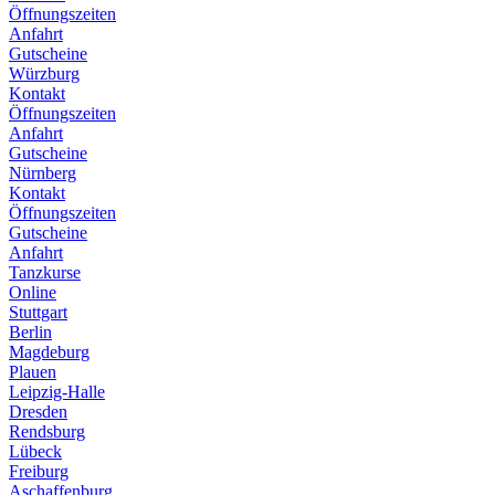
Öffnungszeiten
Anfahrt
Gutscheine
Würzburg
Kontakt
Öffnungszeiten
Anfahrt
Gutscheine
Nürnberg
Kontakt
Öffnungszeiten
Gutscheine
Anfahrt
Tanzkurse
Online
Stuttgart
Berlin
Magdeburg
Plauen
Leipzig-Halle
Dresden
Rendsburg
Lübeck
Freiburg
Aschaffenburg