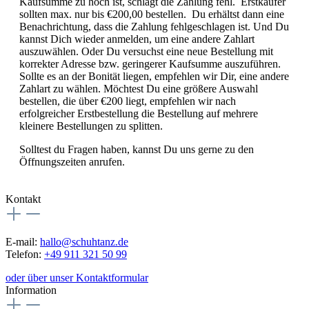
Kaufsumme zu hoch ist, schlägt die Zahlung fehl. Erstkäufer
sollten max. nur bis €200,00 bestellen. Du erhältst dann eine
Benachrichtung, dass die Zahlung fehlgeschlagen ist. Und Du
kannst Dich wieder anmelden, um eine andere Zahlart
auszuwählen. Oder Du versuchst eine neue Bestellung mit
korrekter Adresse bzw. geringerer Kaufsumme auszuführen.
Sollte es an der Bonität liegen, empfehlen wir Dir, eine andere
Zahlart zu wählen. Möchtest Du eine größere Auswahl
bestellen, die über €200 liegt, empfehlen wir nach
erfolgreicher Erstbestellung die Bestellung auf mehrere
kleinere Bestellungen zu splitten.
Solltest du Fragen haben, kannst Du uns gerne zu den
Öffnungszeiten anrufen.
Kontakt
E-mail:
hallo@schuhtanz.de
Telefon:
+49 911 321 50 99
oder über unser Kontaktformular
Information