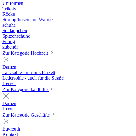
Uniformen
Trikots
Röcke
Strumpfhosen und Warmer
schuhe
Schläppchen
Spitzenschuhe
Fitting
zubehör
Zur Kategorie Hochzeit
Damen
Tanzsohle - nur fürs Parkett
Ledersohle - auch für die Straße
Herren
Zur Kategorie kaufhilfe
Damen
Herren
Zur Kategorie Geschäfte
Bayreuth
Kontakt