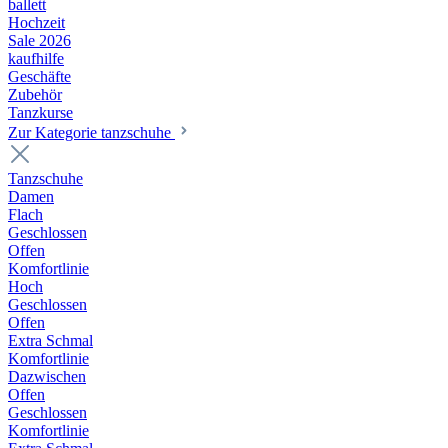
ballett
Hochzeit
Sale 2026
kaufhilfe
Geschäfte
Zubehör
Tanzkurse
Zur Kategorie tanzschuhe
Tanzschuhe
Damen
Flach
Geschlossen
Offen
Komfortlinie
Hoch
Geschlossen
Offen
Extra Schmal
Komfortlinie
Dazwischen
Offen
Geschlossen
Komfortlinie