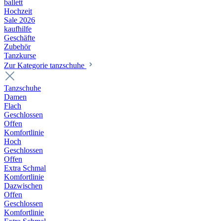
ballett
Hochzeit
Sale 2026
kaufhilfe
Geschäfte
Zubehör
Tanzkurse
Zur Kategorie tanzschuhe
Tanzschuhe
Damen
Flach
Geschlossen
Offen
Komfortlinie
Hoch
Geschlossen
Offen
Extra Schmal
Komfortlinie
Dazwischen
Offen
Geschlossen
Komfortlinie