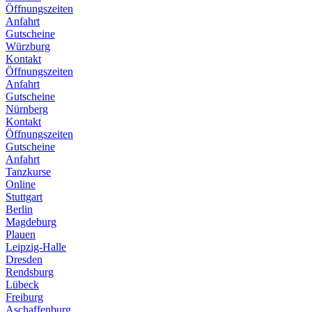
Öffnungszeiten
Anfahrt
Gutscheine
Würzburg
Kontakt
Öffnungszeiten
Anfahrt
Gutscheine
Nürnberg
Kontakt
Öffnungszeiten
Gutscheine
Anfahrt
Tanzkurse
Online
Stuttgart
Berlin
Magdeburg
Plauen
Leipzig-Halle
Dresden
Rendsburg
Lübeck
Freiburg
Aschaffenburg