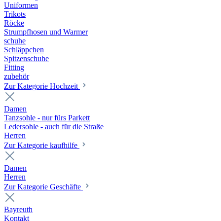
Uniformen
Trikots
Röcke
Strumpfhosen und Warmer
schuhe
Schläppchen
Spitzenschuhe
Fitting
zubehör
Zur Kategorie Hochzeit
Damen
Tanzsohle - nur fürs Parkett
Ledersohle - auch für die Straße
Herren
Zur Kategorie kaufhilfe
Damen
Herren
Zur Kategorie Geschäfte
Bayreuth
Kontakt