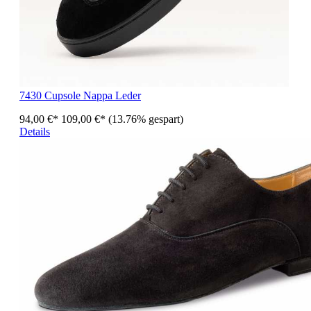
7430 Cupsole Nappa Leder
94,00 €*
109,00 €*
(13.76% gespart)
Details