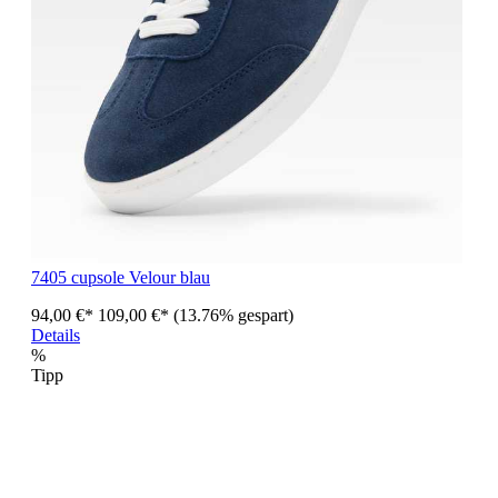
7405 cupsole Velour blau
94,00 €*
109,00 €*
(13.76% gespart)
Details
%
Tipp