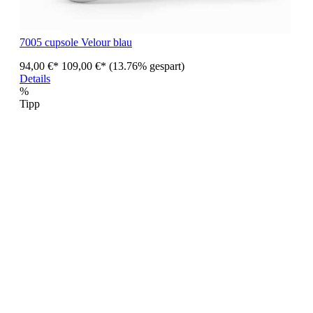
7005 cupsole Velour blau
94,00 €*
109,00 €*
(13.76% gespart)
Details
%
Tipp