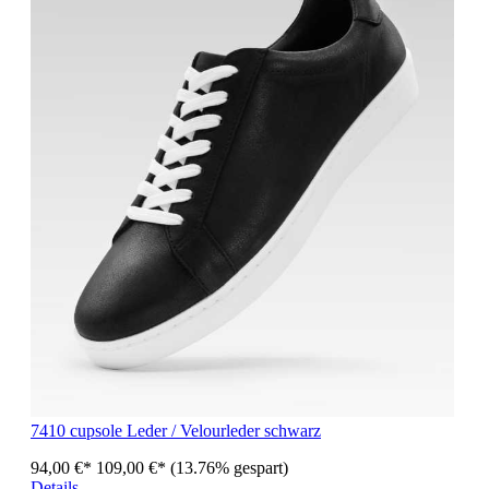
7410 cupsole Leder / Velourleder schwarz
94,00 €*
109,00 €*
(13.76% gespart)
Details