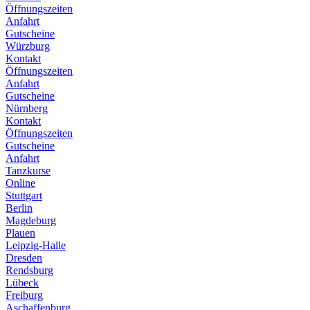
Öffnungszeiten
Anfahrt
Gutscheine
Würzburg
Kontakt
Öffnungszeiten
Anfahrt
Gutscheine
Nürnberg
Kontakt
Öffnungszeiten
Gutscheine
Anfahrt
Tanzkurse
Online
Stuttgart
Berlin
Magdeburg
Plauen
Leipzig-Halle
Dresden
Rendsburg
Lübeck
Freiburg
Aschaffenburg