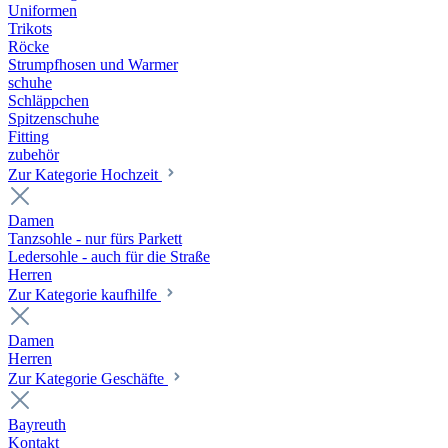
Uniformen
Trikots
Röcke
Strumpfhosen und Warmer
schuhe
Schläppchen
Spitzenschuhe
Fitting
zubehör
Zur Kategorie Hochzeit
Damen
Tanzsohle - nur fürs Parkett
Ledersohle - auch für die Straße
Herren
Zur Kategorie kaufhilfe
Damen
Herren
Zur Kategorie Geschäfte
Bayreuth
Kontakt