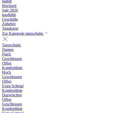
ballett
Hochzeit
Sale 2026
kaufhilfe
Geschäfte
Zubehör
Tanzkurse
Zur Kategorie tanzschuhe
Tanzschuhe
Damen
Flach
Geschlossen
Offen
Komfortlinie
Hoch
Geschlossen
Offen
Extra Schmal
Komfortlinie
Dazwischen
Offen
Geschlossen
Komfortlinie