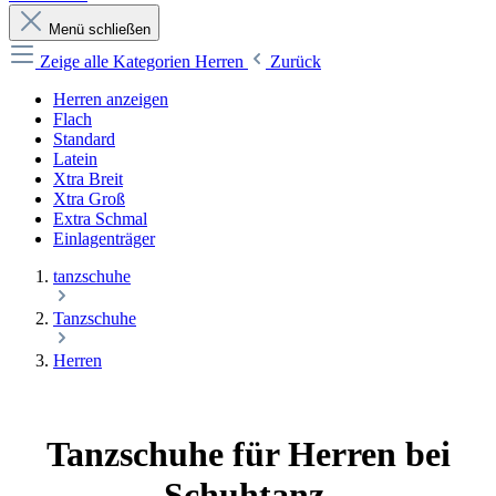
Menü schließen
Zeige alle Kategorien
Herren
Zurück
Herren anzeigen
Flach
Standard
Latein
Xtra Breit
Xtra Groß
Extra Schmal
Einlagenträger
tanzschuhe
Tanzschuhe
Herren
Tanzschuhe für Herren bei
Schuhtanz