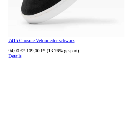
7415 Cupsole Velourleder schwarz
94,00 €*
109,00 €*
(13.76% gespart)
Details