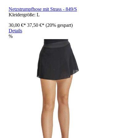
Netzstrumpfhose mit Strass - 849/S
Kleidergröße:
L
30,00 €*
37,50 €*
(20% gespart)
Details
%