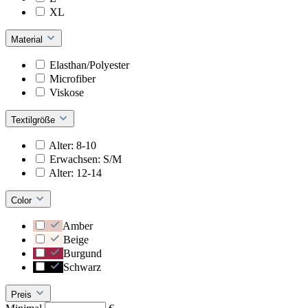
XL
Material
Elasthan/Polyester
Microfiber
Viskose
Textilgröße
Alter: 8-10
Erwachsen: S/M
Alter: 12-14
Color
Amber
Beige
Burgund
Schwarz
Preis