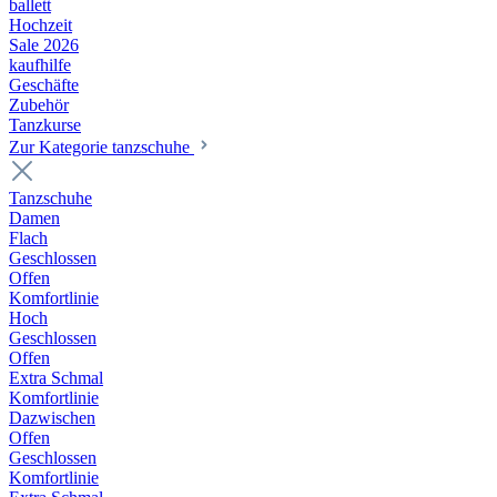
ballett
Hochzeit
Sale 2026
kaufhilfe
Geschäfte
Zubehör
Tanzkurse
Zur Kategorie tanzschuhe
Tanzschuhe
Damen
Flach
Geschlossen
Offen
Komfortlinie
Hoch
Geschlossen
Offen
Extra Schmal
Komfortlinie
Dazwischen
Offen
Geschlossen
Komfortlinie