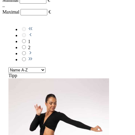
Minimal
€
–
Maximal
€
1
2
Tipp