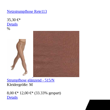
Netzstrumpfhose Rete113
35,30 €*
Details
%
Strumpfhose glänzend - 515/N
Kleidergröße:
M
8,00 €*
12,00 €*
(33.33% gespart)
Details