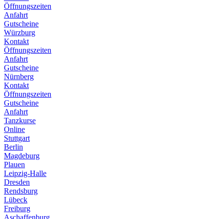
Öffnungszeiten
Anfahrt
Gutscheine
Würzburg
Kontakt
Öffnungszeiten
Anfahrt
Gutscheine
Nürnberg
Kontakt
Öffnungszeiten
Gutscheine
Anfahrt
Tanzkurse
Online
Stuttgart
Berlin
Magdeburg
Plauen
Leipzig-Halle
Dresden
Rendsburg
Lübeck
Freiburg
Aschaffenburg