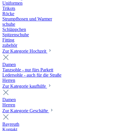
Uniformen
Trikots
Röcke
Strumpfhosen und Warmer
schuhe
Schläppchen
Spitzenschuhe
Fitting
zubehör
Zur Kategorie Hochzeit
Damen
Tanzsohle - nur fürs Parkett
Ledersohle - auch für die Straße
Herren
Zur Kategorie kaufhilfe
Damen
Herren
Zur Kategorie Geschäfte
Bayreuth
Kontakt