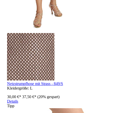
Netzstrumpfhose mit Strass - 849/S
Kleidergröße:
L
30,00 €*
37,50 €*
(20% gespart)
Details
Tipp