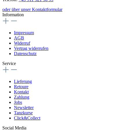
oder über unser Kontaktformular
Information
Impressum
AGB
Widerruf
Vertrag widerrufen
Datenschutz
Service
Lieferung
Retoure
Kontakt
Zahlung
Jobs
Newsletter
Tanzkurse
Click&Collect
Social Media