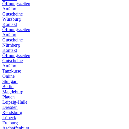
Öffnungszeiten
Anfahrt
Gutscheine
Würzburg
Kontakt
Öffnungszeiten
Anfahrt
Gutscheine
Nürnberg
Kontakt
Öffnungszeiten
Gutscheine
Anfahrt
Tanzkurse
Online
Stuttgart
Berlin
Magdeburg
Plauen
Leipzig-Halle
Dresden
Rendsburg
Lübeck
Freiburg
Aschaffenburg