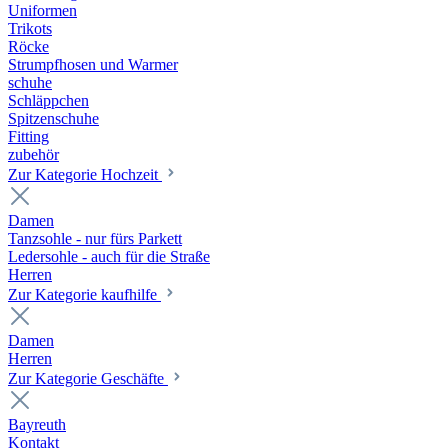
Uniformen
Trikots
Röcke
Strumpfhosen und Warmer
schuhe
Schläppchen
Spitzenschuhe
Fitting
zubehör
Zur Kategorie Hochzeit
Damen
Tanzsohle - nur fürs Parkett
Ledersohle - auch für die Straße
Herren
Zur Kategorie kaufhilfe
Damen
Herren
Zur Kategorie Geschäfte
Bayreuth
Kontakt