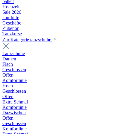
ballett
Hochzeit
Sale 2026
kaufhilfe
Geschäfte
Zubehör
Tanzkurse
Zur Kategorie tanzschuhe
Tanzschuhe
Damen
Flach
Geschlossen
Offen
Komfortlinie
Hoch
Geschlossen
Offen
Extra Schmal
Komfortlinie
Dazwischen
Offen
Geschlossen
Komfortlinie