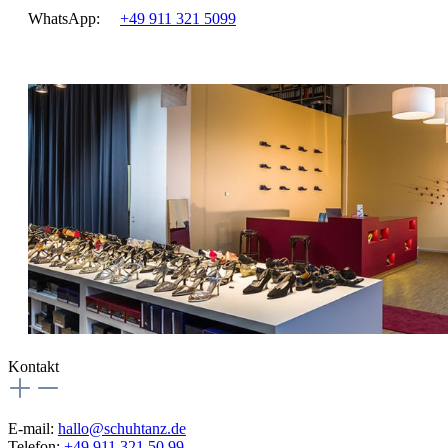
WhatsApp:
+49 911 321 5099
Kontakt
E-mail:
hallo@schuhtanz.de
Telefon:
+49 911 321 50 99