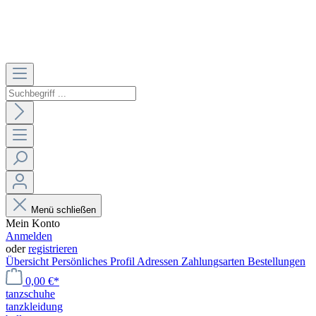
Menü schließen
Mein Konto
Anmelden
oder
registrieren
Übersicht
Persönliches Profil
Adressen
Zahlungsarten
Bestellungen
0,00 €*
tanzschuhe
tanzkleidung