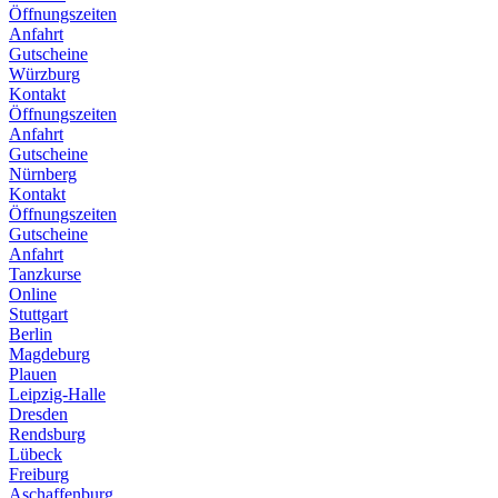
Öffnungszeiten
Anfahrt
Gutscheine
Würzburg
Kontakt
Öffnungszeiten
Anfahrt
Gutscheine
Nürnberg
Kontakt
Öffnungszeiten
Gutscheine
Anfahrt
Tanzkurse
Online
Stuttgart
Berlin
Magdeburg
Plauen
Leipzig-Halle
Dresden
Rendsburg
Lübeck
Freiburg
Aschaffenburg