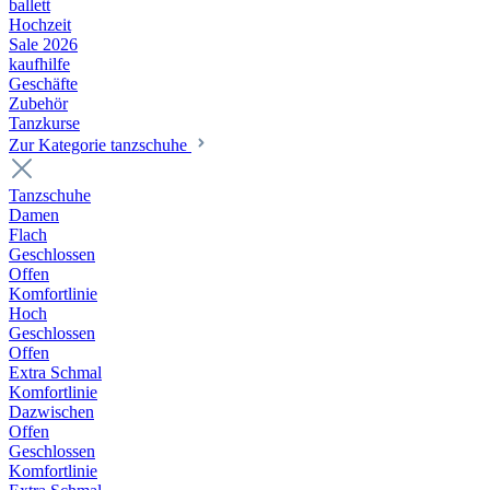
ballett
Hochzeit
Sale 2026
kaufhilfe
Geschäfte
Zubehör
Tanzkurse
Zur Kategorie tanzschuhe
Tanzschuhe
Damen
Flach
Geschlossen
Offen
Komfortlinie
Hoch
Geschlossen
Offen
Extra Schmal
Komfortlinie
Dazwischen
Offen
Geschlossen
Komfortlinie