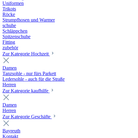
Uniformen
Trikots
Röcke
Strumpfhosen und Warmer
schuhe
Schläppchen
Spitzenschuhe
Fitting
zubehör
Zur Kategorie Hochzeit
Damen
Tanzsohle - nur fürs Parkett
Ledersohle - auch für die Straße
Herren
Zur Kategorie kaufhilfe
Damen
Herren
Zur Kategorie Geschäfte
Bayreuth
Kontakt