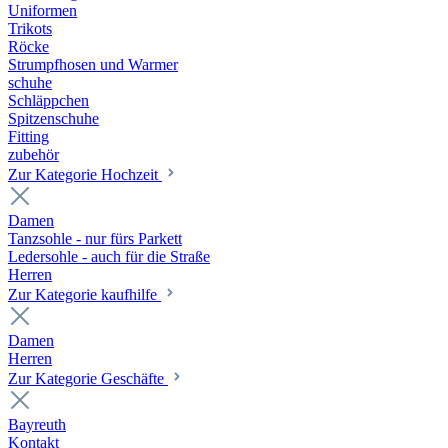
Uniformen
Trikots
Röcke
Strumpfhosen und Warmer
schuhe
Schläppchen
Spitzenschuhe
Fitting
zubehör
Zur Kategorie Hochzeit
Damen
Tanzsohle - nur fürs Parkett
Ledersohle - auch für die Straße
Herren
Zur Kategorie kaufhilfe
Damen
Herren
Zur Kategorie Geschäfte
Bayreuth
Kontakt