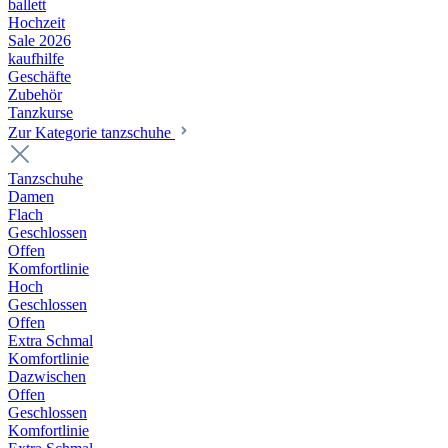
ballett
Hochzeit
Sale 2026
kaufhilfe
Geschäfte
Zubehör
Tanzkurse
Zur Kategorie tanzschuhe
Tanzschuhe
Damen
Flach
Geschlossen
Offen
Komfortlinie
Hoch
Geschlossen
Offen
Extra Schmal
Komfortlinie
Dazwischen
Offen
Geschlossen
Komfortlinie