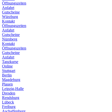
Öffnungszeiten
Anfahrt
Gutscheine
Würzburg
Kontakt
Öffnungszeiten
Anfahrt
Gutscheine
Nürnberg
Kontakt
Öffnungszeiten
Gutscheine
Anfahrt
Tanzkurse
Online
Stuttgart
Berlin
Magdeburg
Plauen
Leipzig-Halle
Dresden
Rendsburg
Lübeck
Freiburg
Aschaffenburg