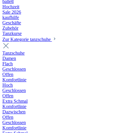
ballett
Hochzeit
Sale 2026
kaufhilfe
Geschäfte
Zubehör
Tanzkurse
Zur Kategorie tanzschuhe
Tanzschuhe
Damen
Flach
Geschlossen
Offen
Komfortlinie
Hoch
Geschlossen
Offen
Extra Schmal
Komfortlinie
Dazwischen
Offen
Geschlossen
Komfortlinie