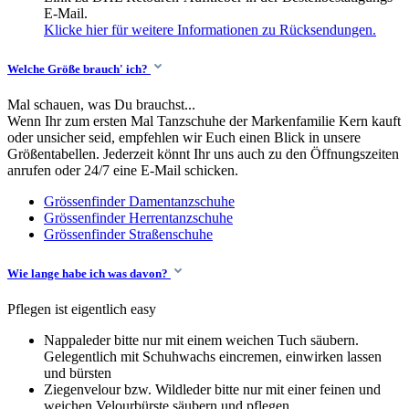
E-Mail.
Klicke hier für weitere Informationen zu Rücksendungen.
Welche Größe brauch' ich?
Mal schauen, was Du brauchst...
Wenn Ihr zum ersten Mal Tanzschuhe der Markenfamilie Kern kauft
oder unsicher seid, empfehlen wir Euch einen Blick in unsere
Größentabellen. Jederzeit könnt Ihr uns auch zu den Öffnungszeiten
anrufen oder 24/7 eine E-Mail schicken.
Grössenfinder Damentanzschuhe
Grössenfinder Herrentanzschuhe
Grössenfinder Straßenschuhe
Wie lange habe ich was davon?
Pflegen ist eigentlich easy
Nappaleder bitte nur mit einem weichen Tuch säubern.
Gelegentlich mit Schuhwachs eincremen, einwirken lassen
und bürsten
Ziegenvelour bzw. Wildleder bitte nur mit einer feinen und
weichen Velourbürste säubern und pflegen