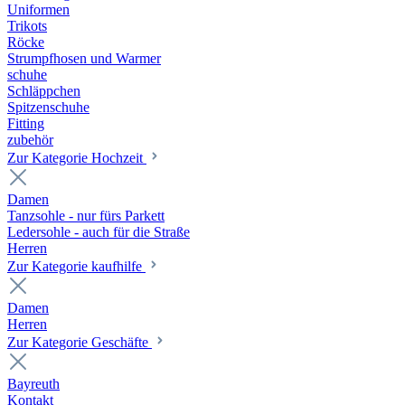
Uniformen
Trikots
Röcke
Strumpfhosen und Warmer
schuhe
Schläppchen
Spitzenschuhe
Fitting
zubehör
Zur Kategorie Hochzeit
Damen
Tanzsohle - nur fürs Parkett
Ledersohle - auch für die Straße
Herren
Zur Kategorie kaufhilfe
Damen
Herren
Zur Kategorie Geschäfte
Bayreuth
Kontakt