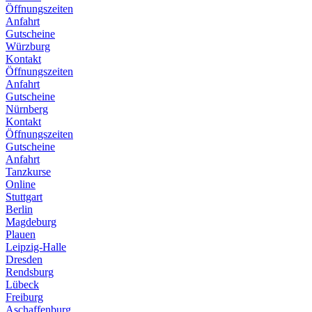
Öffnungszeiten
Anfahrt
Gutscheine
Würzburg
Kontakt
Öffnungszeiten
Anfahrt
Gutscheine
Nürnberg
Kontakt
Öffnungszeiten
Gutscheine
Anfahrt
Tanzkurse
Online
Stuttgart
Berlin
Magdeburg
Plauen
Leipzig-Halle
Dresden
Rendsburg
Lübeck
Freiburg
Aschaffenburg