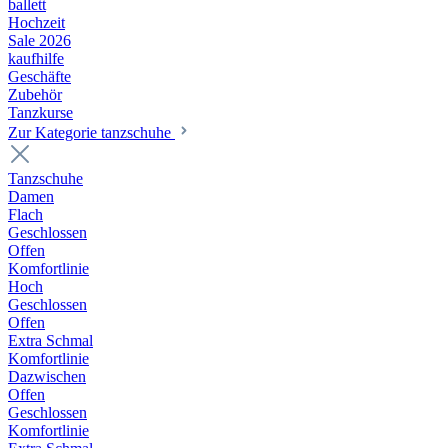
ballett
Hochzeit
Sale 2026
kaufhilfe
Geschäfte
Zubehör
Tanzkurse
Zur Kategorie tanzschuhe
Tanzschuhe
Damen
Flach
Geschlossen
Offen
Komfortlinie
Hoch
Geschlossen
Offen
Extra Schmal
Komfortlinie
Dazwischen
Offen
Geschlossen
Komfortlinie