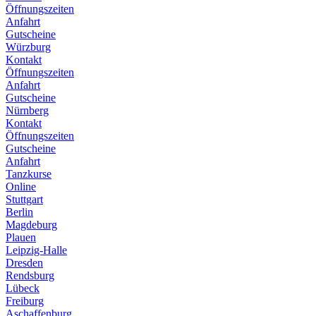
Öffnungszeiten
Anfahrt
Gutscheine
Würzburg
Kontakt
Öffnungszeiten
Anfahrt
Gutscheine
Nürnberg
Kontakt
Öffnungszeiten
Gutscheine
Anfahrt
Tanzkurse
Online
Stuttgart
Berlin
Magdeburg
Plauen
Leipzig-Halle
Dresden
Rendsburg
Lübeck
Freiburg
Aschaffenburg