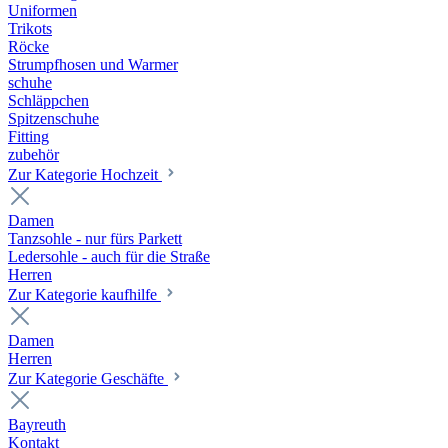
Uniformen
Trikots
Röcke
Strumpfhosen und Warmer
schuhe
Schläppchen
Spitzenschuhe
Fitting
zubehör
Zur Kategorie Hochzeit
Damen
Tanzsohle - nur fürs Parkett
Ledersohle - auch für die Straße
Herren
Zur Kategorie kaufhilfe
Damen
Herren
Zur Kategorie Geschäfte
Bayreuth
Kontakt