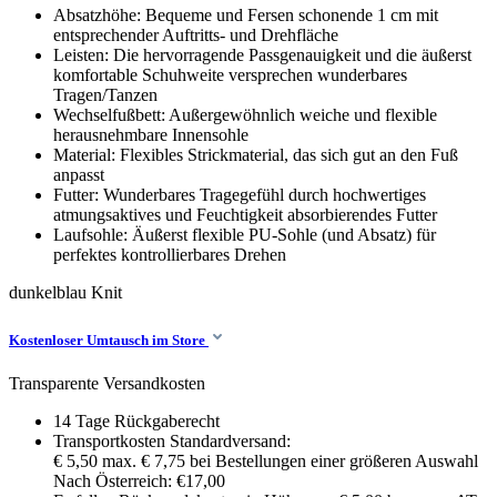
Absatzhöhe: Bequeme und Fersen schonende 1 cm mit
entsprechender Auftritts- und Drehfläche
Leisten: Die hervorragende Passgenauigkeit und die äußerst
komfortable Schuhweite versprechen wunderbares
Tragen/Tanzen
Wechselfußbett: Außergewöhnlich weiche und flexible
herausnehmbare Innensohle
Material: Flexibles Strickmaterial, das sich gut an den Fuß
anpasst
Futter: Wunderbares Tragegefühl durch hochwertiges
atmungsaktives und Feuchtigkeit absorbierendes Futter
Laufsohle: Äußerst flexible PU-Sohle (und Absatz) für
perfektes kontrollierbares Drehen
dunkelblau
Knit
Kostenloser Umtausch im Store
Transparente Versandkosten
14 Tage Rückgaberecht
Transportkosten Standardversand:
€ 5,50 max. € 7,75 bei Bestellungen einer größeren Auswahl
Nach Österreich: €17,00