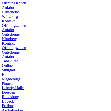
Öffnungszeiten
Anfahrt
Gutscheine
Würzburg
Kontakt
Öffnungszeiten
Anfahrt
Gutscheine
Nürnberg
Kontakt
Öffnungszeiten
Gutscheine
Anfahrt
Tanzkurse
Online
Stuttgart
Berlin
Magdeburg
Plauen
Leipzig-Halle
Dresden
Rendsburg
Lübeck
Freiburg
Aschaffenburg