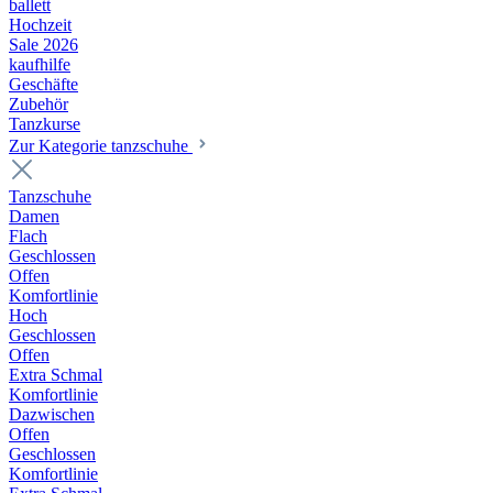
ballett
Hochzeit
Sale 2026
kaufhilfe
Geschäfte
Zubehör
Tanzkurse
Zur Kategorie tanzschuhe
Tanzschuhe
Damen
Flach
Geschlossen
Offen
Komfortlinie
Hoch
Geschlossen
Offen
Extra Schmal
Komfortlinie
Dazwischen
Offen
Geschlossen
Komfortlinie