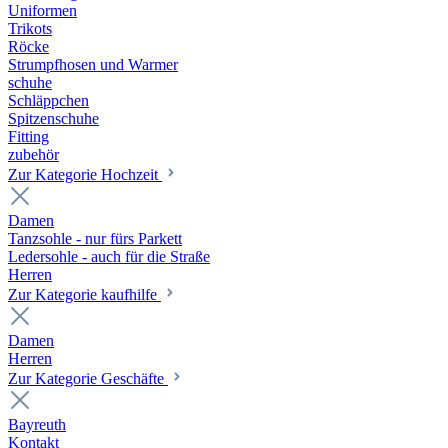
Uniformen
Trikots
Röcke
Strumpfhosen und Warmer
schuhe
Schläppchen
Spitzenschuhe
Fitting
zubehör
Zur Kategorie Hochzeit
Damen
Tanzsohle - nur fürs Parkett
Ledersohle - auch für die Straße
Herren
Zur Kategorie kaufhilfe
Damen
Herren
Zur Kategorie Geschäfte
Bayreuth
Kontakt