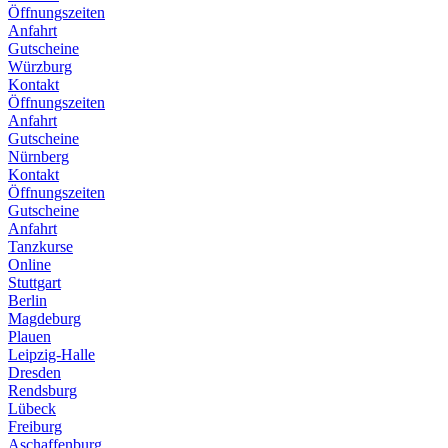
Öffnungszeiten
Anfahrt
Gutscheine
Würzburg
Kontakt
Öffnungszeiten
Anfahrt
Gutscheine
Nürnberg
Kontakt
Öffnungszeiten
Gutscheine
Anfahrt
Tanzkurse
Online
Stuttgart
Berlin
Magdeburg
Plauen
Leipzig-Halle
Dresden
Rendsburg
Lübeck
Freiburg
Aschaffenburg