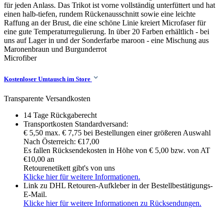
für jeden Anlass. Das Trikot ist vorne vollständig unterfüttert und hat
einen halb-tiefen, rundem Rückenausschnitt sowie eine leichte
Raffung an der Brust, die eine schöne Linie kreiert Microfaser für
eine gute Temperaturregulierung. In über 20 Farben erhältlich - bei
uns auf Lager in und der Sonderfarbe maroon - eine Mischung aus
Maronenbraun und Burgunderrot
Microfiber
Kostenloser Umtausch im Store
Transparente Versandkosten
14 Tage Rückgaberecht
Transportkosten Standardversand:
€ 5,50 max. € 7,75 bei Bestellungen einer größeren Auswahl
Nach Österreich: €17,00
Es fallen Rücksendekosten in Höhe von € 5,00 bzw. von AT
€10,00 an
Retourenetikett gibt's von uns
Klicke hier für weitere Informationen.
Link zu DHL Retouren-Aufkleber in der Bestellbestätigungs-
E-Mail.
Klicke hier für weitere Informationen zu Rücksendungen.