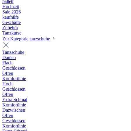
ballett
Hochzeit
Sale 2026
kaufhilfe
Geschäfte
Zubehör
Tanzkurse
Zur Kategorie tanzschuhe
Tanzschuhe
Damen
Flach
Geschlossen
Offen
Komfortlinie
Hoch
Geschlossen
Offen
Extra Schmal
Komfortlinie
Dazwischen
Offen
Geschlossen
Komfortlinie