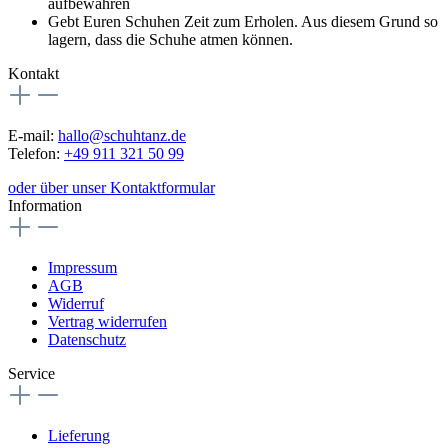
aufbewahren
Gebt Euren Schuhen Zeit zum Erholen. Aus diesem Grund so
lagern, dass die Schuhe atmen können.
Kontakt
E-mail:
hallo@schuhtanz.de
Telefon:
+49 911 321 50 99
oder über unser Kontaktformular
Information
Impressum
AGB
Widerruf
Vertrag widerrufen
Datenschutz
Service
Lieferung