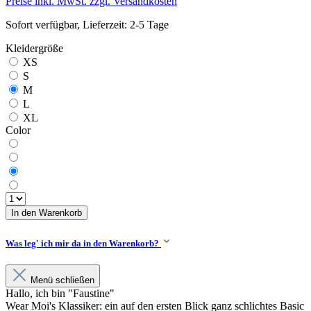
Preise inkl. MwSt. zzgl. Versandkosten
Sofort verfügbar, Lieferzeit: 2-5 Tage
Kleidergröße
XS
S
M
L
XL
Color
In den Warenkorb
Was leg' ich mir da in den Warenkorb?
Menü schließen
Hallo, ich bin "Faustine"
Wear Moi's Klassiker: ein auf den ersten Blick ganz schlichtes Basic