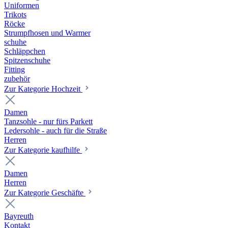
Uniformen
Trikots
Röcke
Strumpfhosen und Warmer
schuhe
Schläppchen
Spitzenschuhe
Fitting
zubehör
Zur Kategorie Hochzeit
Damen
Tanzsohle - nur fürs Parkett
Ledersohle - auch für die Straße
Herren
Zur Kategorie kaufhilfe
Damen
Herren
Zur Kategorie Geschäfte
Bayreuth
Kontakt