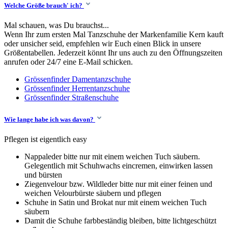
Welche Größe brauch' ich?
Mal schauen, was Du brauchst...
Wenn Ihr zum ersten Mal Tanzschuhe der Markenfamilie Kern kauft
oder unsicher seid, empfehlen wir Euch einen Blick in unsere
Größentabellen. Jederzeit könnt Ihr uns auch zu den Öffnungszeiten
anrufen oder 24/7 eine E-Mail schicken.
Grössenfinder Damentanzschuhe
Grössenfinder Herrentanzschuhe
Grössenfinder Straßenschuhe
Wie lange habe ich was davon?
Pflegen ist eigentlich easy
Nappaleder bitte nur mit einem weichen Tuch säubern.
Gelegentlich mit Schuhwachs eincremen, einwirken lassen
und bürsten
Ziegenvelour bzw. Wildleder bitte nur mit einer feinen und
weichen Velourbürste säubern und pflegen
Schuhe in Satin und Brokat nur mit einem weichen Tuch
säubern
Damit die Schuhe farbbeständig bleiben, bitte lichtgeschützt