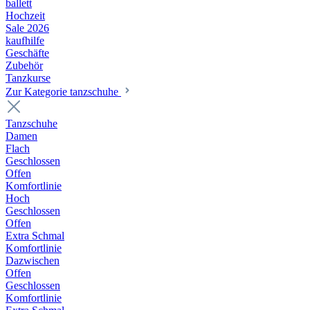
ballett
Hochzeit
Sale 2026
kaufhilfe
Geschäfte
Zubehör
Tanzkurse
Zur Kategorie tanzschuhe
Tanzschuhe
Damen
Flach
Geschlossen
Offen
Komfortlinie
Hoch
Geschlossen
Offen
Extra Schmal
Komfortlinie
Dazwischen
Offen
Geschlossen
Komfortlinie