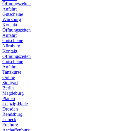
Öffnungszeiten
Anfahrt
Gutscheine
Würzburg
Kontakt
Öffnungszeiten
Anfahrt
Gutscheine
Nürnberg
Kontakt
Öffnungszeiten
Gutscheine
Anfahrt
Tanzkurse
Online
Stuttgart
Berlin
Magdeburg
Plauen
Leipzig-Halle
Dresden
Rendsburg
Lübeck
Freiburg
Aschaffenburg