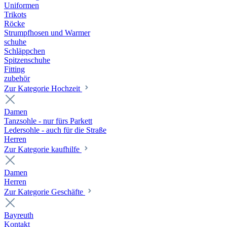
Uniformen
Trikots
Röcke
Strumpfhosen und Warmer
schuhe
Schläppchen
Spitzenschuhe
Fitting
zubehör
Zur Kategorie Hochzeit
Damen
Tanzsohle - nur fürs Parkett
Ledersohle - auch für die Straße
Herren
Zur Kategorie kaufhilfe
Damen
Herren
Zur Kategorie Geschäfte
Bayreuth
Kontakt