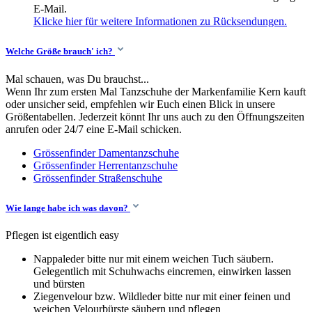
E-Mail.
Klicke hier für weitere Informationen zu Rücksendungen.
Welche Größe brauch' ich?
Mal schauen, was Du brauchst...
Wenn Ihr zum ersten Mal Tanzschuhe der Markenfamilie Kern kauft
oder unsicher seid, empfehlen wir Euch einen Blick in unsere
Größentabellen. Jederzeit könnt Ihr uns auch zu den Öffnungszeiten
anrufen oder 24/7 eine E-Mail schicken.
Grössenfinder Damentanzschuhe
Grössenfinder Herrentanzschuhe
Grössenfinder Straßenschuhe
Wie lange habe ich was davon?
Pflegen ist eigentlich easy
Nappaleder bitte nur mit einem weichen Tuch säubern.
Gelegentlich mit Schuhwachs eincremen, einwirken lassen
und bürsten
Ziegenvelour bzw. Wildleder bitte nur mit einer feinen und
weichen Velourbürste säubern und pflegen