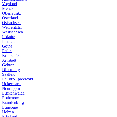
Vogtland
Meißen
Oberlausitz
Osterland
Ostsachsen
Weißeritztal
Westsachsen
Lößnitz
Ilmenau
Gotha
Erfurt
Kranichfeld
Arnstadt
Gehren
Dillenburg
Saalfeld
Lausitz-Spreewald
Uckermark
Neuruppin
Luckenwalde
Rathenow
Brandenburg
Lüneburg
Uelzen
Friesland