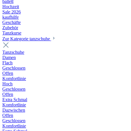
ballett
Hochzeit
Sale 2026
kaufhilfe
Geschäfte
Zubehör
Tanzkurse
Zur Kategorie tanzschuhe
Tanzschuhe
Damen
Flach
Geschlossen
Offen
Komfortlinie
Hoch
Geschlossen
Offen
Extra Schmal
Komfortlinie
Dazwischen
Offen
Geschlossen
Komfortlinie