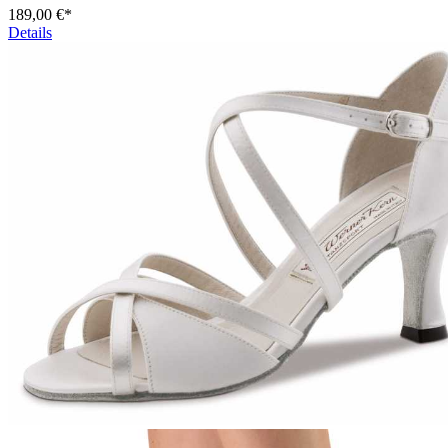
189,00 €*
Details