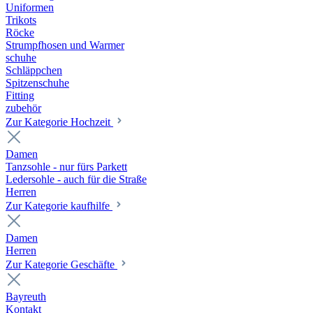
Uniformen
Trikots
Röcke
Strumpfhosen und Warmer
schuhe
Schläppchen
Spitzenschuhe
Fitting
zubehör
Zur Kategorie Hochzeit
Damen
Tanzsohle - nur fürs Parkett
Ledersohle - auch für die Straße
Herren
Zur Kategorie kaufhilfe
Damen
Herren
Zur Kategorie Geschäfte
Bayreuth
Kontakt