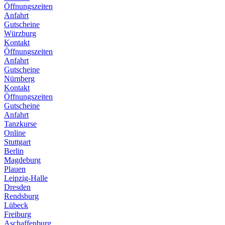
Öffnungszeiten
Anfahrt
Gutscheine
Würzburg
Kontakt
Öffnungszeiten
Anfahrt
Gutscheine
Nürnberg
Kontakt
Öffnungszeiten
Gutscheine
Anfahrt
Tanzkurse
Online
Stuttgart
Berlin
Magdeburg
Plauen
Leipzig-Halle
Dresden
Rendsburg
Lübeck
Freiburg
Aschaffenburg