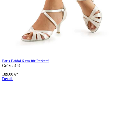
Paris Bridal 6 cm für Parkett!
Größe:
4 ½
189,00 €*
Details