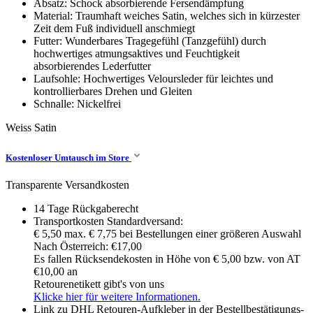
Absatz: Schock absorbierende Fersendämpfung
Material: Traumhaft weiches Satin, welches sich in kürzester
Zeit dem Fuß individuell anschmiegt
Futter: Wunderbares Tragegefühl (Tanzgefühl) durch
hochwertiges atmungsaktives und Feuchtigkeit
absorbierendes Lederfutter
Laufsohle: Hochwertiges Veloursleder für leichtes und
kontrollierbares Drehen und Gleiten
Schnalle: Nickelfrei
Weiss
Satin
Kostenloser Umtausch im Store
Transparente Versandkosten
14 Tage Rückgaberecht
Transportkosten Standardversand:
€ 5,50 max. € 7,75 bei Bestellungen einer größeren Auswahl
Nach Österreich: €17,00
Es fallen Rücksendekosten in Höhe von € 5,00 bzw. von AT
€10,00 an
Retourenetikett gibt's von uns
Klicke hier für weitere Informationen.
Link zu DHL Retouren-Aufkleber in der Bestellbestätigungs-