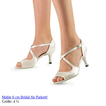
Mable 6 cm Bridal für Parkett!
Größe:
4 ½