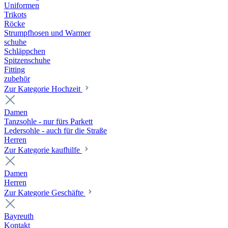
Uniformen
Trikots
Röcke
Strumpfhosen und Warmer
schuhe
Schläppchen
Spitzenschuhe
Fitting
zubehör
Zur Kategorie Hochzeit
Damen
Tanzsohle - nur fürs Parkett
Ledersohle - auch für die Straße
Herren
Zur Kategorie kaufhilfe
Damen
Herren
Zur Kategorie Geschäfte
Bayreuth
Kontakt