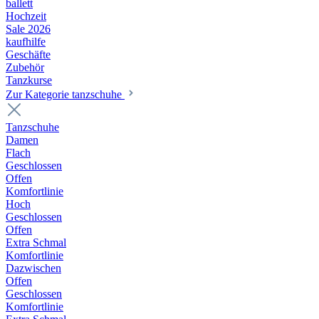
ballett
Hochzeit
Sale 2026
kaufhilfe
Geschäfte
Zubehör
Tanzkurse
Zur Kategorie tanzschuhe
Tanzschuhe
Damen
Flach
Geschlossen
Offen
Komfortlinie
Hoch
Geschlossen
Offen
Extra Schmal
Komfortlinie
Dazwischen
Offen
Geschlossen
Komfortlinie