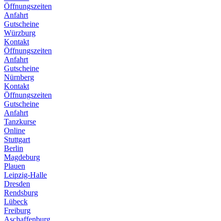
Öffnungszeiten
Anfahrt
Gutscheine
Würzburg
Kontakt
Öffnungszeiten
Anfahrt
Gutscheine
Nürnberg
Kontakt
Öffnungszeiten
Gutscheine
Anfahrt
Tanzkurse
Online
Stuttgart
Berlin
Magdeburg
Plauen
Leipzig-Halle
Dresden
Rendsburg
Lübeck
Freiburg
Aschaffenburg