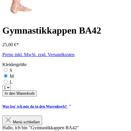
Gymnastikkappen BA42
25,00 €*
Preise inkl. MwSt. zzgl. Versandkosten
Kleidergröße
S
M
L
In den Warenkorb
Was leg' ich mir da in den Warenkorb?
Menü schließen
Hallo, ich bin "Gymnastikkappen BA42"