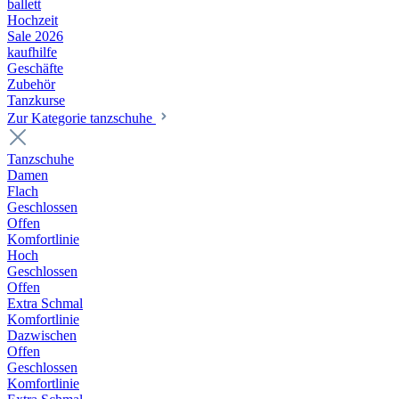
ballett
Hochzeit
Sale 2026
kaufhilfe
Geschäfte
Zubehör
Tanzkurse
Zur Kategorie tanzschuhe
Tanzschuhe
Damen
Flach
Geschlossen
Offen
Komfortlinie
Hoch
Geschlossen
Offen
Extra Schmal
Komfortlinie
Dazwischen
Offen
Geschlossen
Komfortlinie