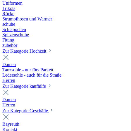
Uniformen
Trikots
Röcke
Strumpfhosen und Warmer
schuhe
Schläppchen
Spitzenschuhe
Fitting
zubehör
Zur Kategorie Hochzeit
Damen
Tanzsohle - nur fürs Parkett
Ledersohle - auch für die Straße
Herren
Zur Kategorie kaufhilfe
Damen
Herren
Zur Kategorie Geschäfte
Bayreuth
Kontakt