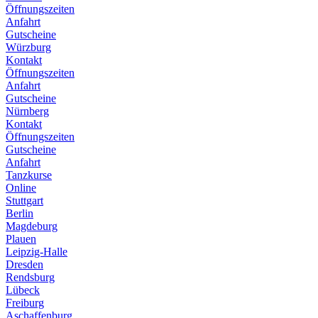
Öffnungszeiten
Anfahrt
Gutscheine
Würzburg
Kontakt
Öffnungszeiten
Anfahrt
Gutscheine
Nürnberg
Kontakt
Öffnungszeiten
Gutscheine
Anfahrt
Tanzkurse
Online
Stuttgart
Berlin
Magdeburg
Plauen
Leipzig-Halle
Dresden
Rendsburg
Lübeck
Freiburg
Aschaffenburg