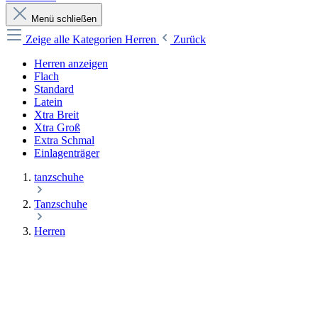
Menü schließen
Zeige alle Kategorien
Herren
Zurück
Herren anzeigen
Flach
Standard
Latein
Xtra Breit
Xtra Groß
Extra Schmal
Einlagenträger
tanzschuhe
Tanzschuhe
Herren