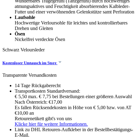
Wunderbares Tragegefühl (Tanzgefühl) durch hochwertiges
atmungsaktives und Feuchtigkeit absorbierendes Kalbleder-
Futter und einer verwöhnenden Gelenkstütze samt Perforation
Laufsohle
Hochwertige Verloursohle für leichtes und kontrollierbares
Drehen und Gleiten
Ösen
Nickelfrei verdeckte Ösen
Schwarz
Veloursleder
Kostenloser Umtausch im Store
Transparente Versandkosten
14 Tage Rückgaberecht
Transportkosten Standardversand:
€ 5,50 max. € 7,75 bei Bestellungen einer größeren Auswahl
Nach Österreich: €17,00
Es fallen Rücksendekosten in Höhe von € 5,00 bzw. von AT
€10,00 an
Retourenetikett gibt's von uns
Klicke hier für weitere Informationen.
Link zu DHL Retouren-Aufkleber in der Bestellbestätigungs-
E-Mail.