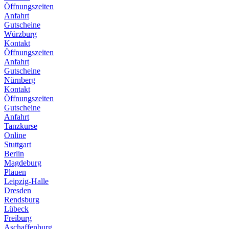
Öffnungszeiten
Anfahrt
Gutscheine
Würzburg
Kontakt
Öffnungszeiten
Anfahrt
Gutscheine
Nürnberg
Kontakt
Öffnungszeiten
Gutscheine
Anfahrt
Tanzkurse
Online
Stuttgart
Berlin
Magdeburg
Plauen
Leipzig-Halle
Dresden
Rendsburg
Lübeck
Freiburg
Aschaffenburg