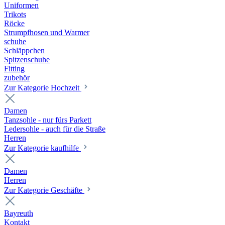
Uniformen
Trikots
Röcke
Strumpfhosen und Warmer
schuhe
Schläppchen
Spitzenschuhe
Fitting
zubehör
Zur Kategorie Hochzeit
Damen
Tanzsohle - nur fürs Parkett
Ledersohle - auch für die Straße
Herren
Zur Kategorie kaufhilfe
Damen
Herren
Zur Kategorie Geschäfte
Bayreuth
Kontakt