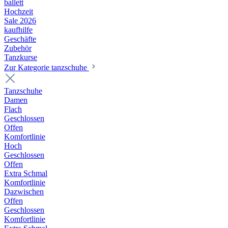
ballett
Hochzeit
Sale 2026
kaufhilfe
Geschäfte
Zubehör
Tanzkurse
Zur Kategorie tanzschuhe
Tanzschuhe
Damen
Flach
Geschlossen
Offen
Komfortlinie
Hoch
Geschlossen
Offen
Extra Schmal
Komfortlinie
Dazwischen
Offen
Geschlossen
Komfortlinie