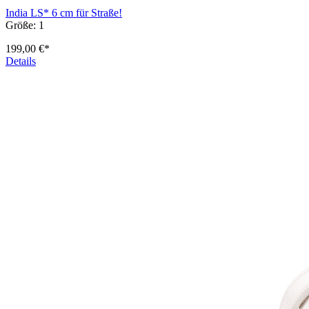
India LS* 6 cm für Straße!
Größe:
1
199,00 €*
Details