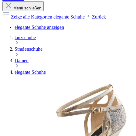
Menü schließen
Zeige alle Kategorien
elegante Schuhe
Zurück
elegante Schuhe anzeigen
tanzschuhe
Straßenschuhe
Damen
elegante Schuhe