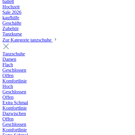
ballett
Hochzeit
Sale 2026
kaufhilfe
Geschäfte
Zubehör
Tanzkurse
Zur Kategorie tanzschuhe
Tanzschuhe
Damen
Flach
Geschlossen
Offen
Komfortlinie
Hoch
Geschlossen
Offen
Extra Schmal
Komfortlinie
Dazwischen
Offen
Geschlossen
Komfortlinie