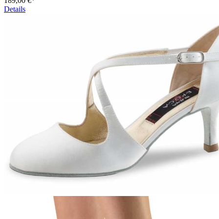
189,00 €*
Details