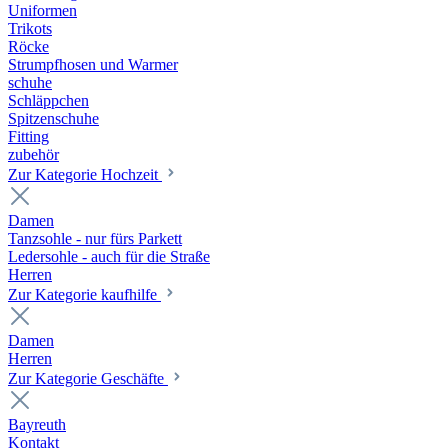
Uniformen
Trikots
Röcke
Strumpfhosen und Warmer
schuhe
Schläppchen
Spitzenschuhe
Fitting
zubehör
Zur Kategorie Hochzeit
Damen
Tanzsohle - nur fürs Parkett
Ledersohle - auch für die Straße
Herren
Zur Kategorie kaufhilfe
Damen
Herren
Zur Kategorie Geschäfte
Bayreuth
Kontakt