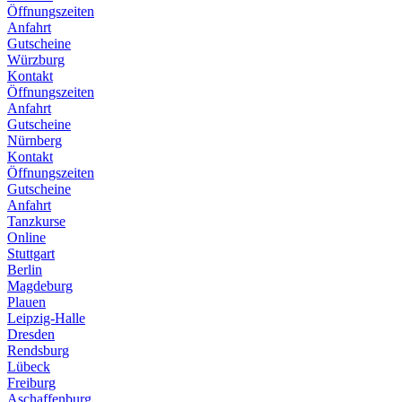
Öffnungszeiten
Anfahrt
Gutscheine
Würzburg
Kontakt
Öffnungszeiten
Anfahrt
Gutscheine
Nürnberg
Kontakt
Öffnungszeiten
Gutscheine
Anfahrt
Tanzkurse
Online
Stuttgart
Berlin
Magdeburg
Plauen
Leipzig-Halle
Dresden
Rendsburg
Lübeck
Freiburg
Aschaffenburg