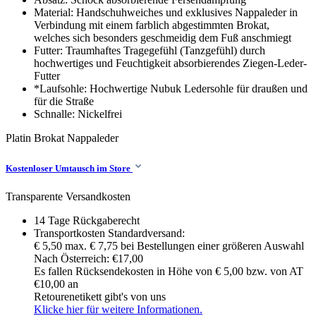
Material: Handschuhweiches und exklusives Nappaleder in
Verbindung mit einem farblich abgestimmten Brokat,
welches sich besonders geschmeidig dem Fuß anschmiegt
Futter: Traumhaftes Tragegefühl (Tanzgefühl) durch
hochwertiges und Feuchtigkeit absorbierendes Ziegen-Leder-
Futter
*Laufsohle: Hochwertige Nubuk Ledersohle für draußen und
für die Straße
Schnalle: Nickelfrei
Platin
Brokat Nappaleder
Kostenloser Umtausch im Store
Transparente Versandkosten
14 Tage Rückgaberecht
Transportkosten Standardversand:
€ 5,50 max. € 7,75 bei Bestellungen einer größeren Auswahl
Nach Österreich: €17,00
Es fallen Rücksendekosten in Höhe von € 5,00 bzw. von AT
€10,00 an
Retourenetikett gibt's von uns
Klicke hier für weitere Informationen.