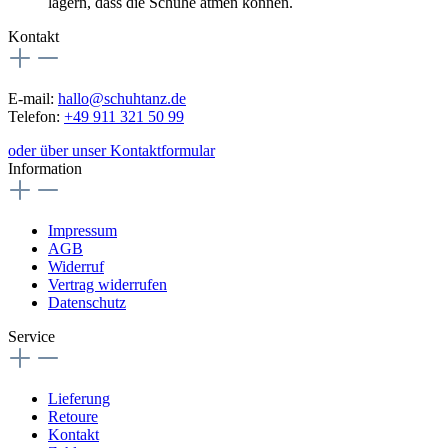
lagern, dass die Schuhe atmen können.
Kontakt
E-mail:
hallo@schuhtanz.de
Telefon:
+49 911 321 50 99
oder über unser Kontaktformular
Information
Impressum
AGB
Widerruf
Vertrag widerrufen
Datenschutz
Service
Lieferung
Retoure
Kontakt