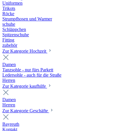
Uniformen
Trikots
Röcke
Strumpfhosen und Warmer
schuhe
Schläppchen
Spitzenschuhe
Fitting
zubehör
Zur Kategorie Hochzeit
Damen
Tanzsohle - nur fürs Parkett
Ledersohle - auch für die Straße
Herren
Zur Kategorie kaufhilfe
Damen
Herren
Zur Kategorie Geschäfte
Bayreuth
Kontakt