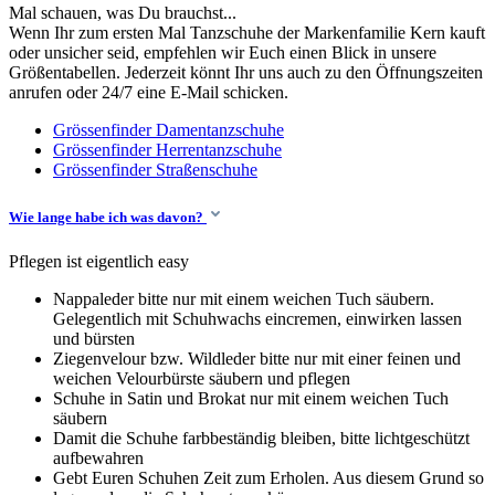
Mal schauen, was Du brauchst...
Wenn Ihr zum ersten Mal Tanzschuhe der Markenfamilie Kern kauft
oder unsicher seid, empfehlen wir Euch einen Blick in unsere
Größentabellen. Jederzeit könnt Ihr uns auch zu den Öffnungszeiten
anrufen oder 24/7 eine E-Mail schicken.
Grössenfinder Damentanzschuhe
Grössenfinder Herrentanzschuhe
Grössenfinder Straßenschuhe
Wie lange habe ich was davon?
Pflegen ist eigentlich easy
Nappaleder bitte nur mit einem weichen Tuch säubern.
Gelegentlich mit Schuhwachs eincremen, einwirken lassen
und bürsten
Ziegenvelour bzw. Wildleder bitte nur mit einer feinen und
weichen Velourbürste säubern und pflegen
Schuhe in Satin und Brokat nur mit einem weichen Tuch
säubern
Damit die Schuhe farbbeständig bleiben, bitte lichtgeschützt
aufbewahren
Gebt Euren Schuhen Zeit zum Erholen. Aus diesem Grund so