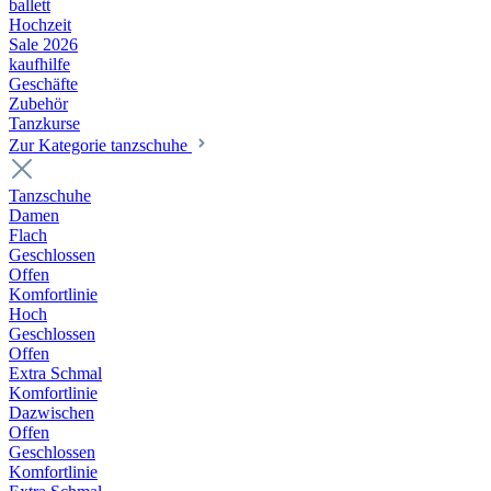
ballett
Hochzeit
Sale 2026
kaufhilfe
Geschäfte
Zubehör
Tanzkurse
Zur Kategorie tanzschuhe
Tanzschuhe
Damen
Flach
Geschlossen
Offen
Komfortlinie
Hoch
Geschlossen
Offen
Extra Schmal
Komfortlinie
Dazwischen
Offen
Geschlossen
Komfortlinie