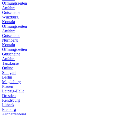
Öffnungszeiten
Anfahrt
Gutscheine
Würzburg
Kontakt
Öffnungszeiten
Anfahrt
Gutscheine
Nürnberg
Kontakt
Öffnungszeiten
Gutscheine
Anfahrt
Tanzkurse
Online
Stuttgart
Berlin
Magdeburg
Plauen
Leipzig-Halle
Dresden
Rendsburg
Lübeck
Freiburg
Aschaffenburg