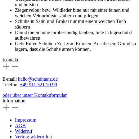
und bürsten
Ziegenvelour bzw. Wildleder bitte nur mit einer feinen und
weichen Velourbürste säubern und pflegen
Schuhe in Satin und Brokat nur mit einem weichen Tuch
säubern
Damit die Schuhe farbbeständig bleiben, bitte lichtgeschützt
aufbewahren
Gebt Euren Schuhen Zeit zum Erholen. Aus diesem Grund so
lagern, dass die Schuhe atmen können.
Kontakt
E-mail:
hallo@schuhtanz.de
Telefon:
+49 911 321 50 99
oder über unser Kontaktformular
Information
Impressum
AGB
Widerruf
Vertrag widerrufen