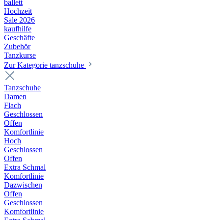
ballett
Hochzeit
Sale 2026
kaufhilfe
Geschäfte
Zubehör
Tanzkurse
Zur Kategorie tanzschuhe
Tanzschuhe
Damen
Flach
Geschlossen
Offen
Komfortlinie
Hoch
Geschlossen
Offen
Extra Schmal
Komfortlinie
Dazwischen
Offen
Geschlossen
Komfortlinie