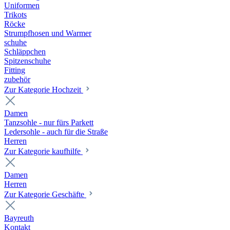
Uniformen
Trikots
Röcke
Strumpfhosen und Warmer
schuhe
Schläppchen
Spitzenschuhe
Fitting
zubehör
Zur Kategorie Hochzeit
Damen
Tanzsohle - nur fürs Parkett
Ledersohle - auch für die Straße
Herren
Zur Kategorie kaufhilfe
Damen
Herren
Zur Kategorie Geschäfte
Bayreuth
Kontakt