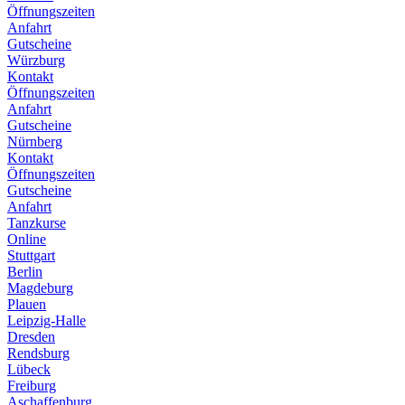
Öffnungszeiten
Anfahrt
Gutscheine
Würzburg
Kontakt
Öffnungszeiten
Anfahrt
Gutscheine
Nürnberg
Kontakt
Öffnungszeiten
Gutscheine
Anfahrt
Tanzkurse
Online
Stuttgart
Berlin
Magdeburg
Plauen
Leipzig-Halle
Dresden
Rendsburg
Lübeck
Freiburg
Aschaffenburg