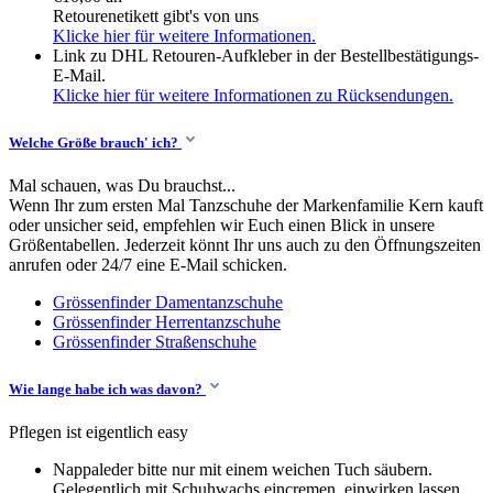
Retourenetikett gibt's von uns
Klicke hier für weitere Informationen.
Link zu DHL Retouren-Aufkleber in der Bestellbestätigungs-
E-Mail.
Klicke hier für weitere Informationen zu Rücksendungen.
Welche Größe brauch' ich?
Mal schauen, was Du brauchst...
Wenn Ihr zum ersten Mal Tanzschuhe der Markenfamilie Kern kauft
oder unsicher seid, empfehlen wir Euch einen Blick in unsere
Größentabellen. Jederzeit könnt Ihr uns auch zu den Öffnungszeiten
anrufen oder 24/7 eine E-Mail schicken.
Grössenfinder Damentanzschuhe
Grössenfinder Herrentanzschuhe
Grössenfinder Straßenschuhe
Wie lange habe ich was davon?
Pflegen ist eigentlich easy
Nappaleder bitte nur mit einem weichen Tuch säubern.
Gelegentlich mit Schuhwachs eincremen, einwirken lassen