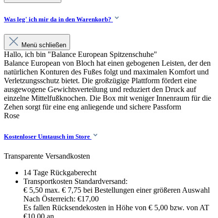
Was leg' ich mir da in den Warenkorb?
Menü schließen
Hallo, ich bin "Balance European Spitzenschuhe"
Balance European von Bloch hat einen gebogenen Leisten, der den
natürlichen Konturen des Fußes folgt und maximalen Komfort und
Verletzungsschutz bietet. Die großzügige Plattform fördert eine
ausgewogene Gewichtsverteilung und reduziert den Druck auf
einzelne Mittelfußknochen. Die Box mit weniger Innenraum für die
Zehen sorgt für eine eng anliegende und sichere Passform
Rose
Kostenloser Umtausch im Store
Transparente Versandkosten
14 Tage Rückgaberecht
Transportkosten Standardversand:
€ 5,50 max. € 7,75 bei Bestellungen einer größeren Auswahl
Nach Österreich: €17,00
Es fallen Rücksendekosten in Höhe von € 5,00 bzw. von AT
€10,00 an