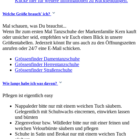
Klicke hier für weitere Informationen zu Rücksendungen.
Welche Größe brauch' ich?
Mal schauen, was Du brauchst...
Wenn Ihr zum ersten Mal Tanzschuhe der Markenfamilie Kern kauft
oder unsicher seid, empfehlen wir Euch einen Blick in unsere
Größentabellen. Jederzeit könnt Ihr uns auch zu den Öffnungszeiten
anrufen oder 24/7 eine E-Mail schicken.
Grössenfinder Damentanzschuhe
Grössenfinder Herrentanzschuhe
Grössenfinder Straßenschuhe
Wie lange habe ich was davon?
Pflegen ist eigentlich easy
Nappaleder bitte nur mit einem weichen Tuch säubern.
Gelegentlich mit Schuhwachs eincremen, einwirken lassen
und bürsten
Ziegenvelour bzw. Wildleder bitte nur mit einer feinen und
weichen Velourbürste säubern und pflegen
Schuhe in Satin und Brokat nur mit einem weichen Tuch