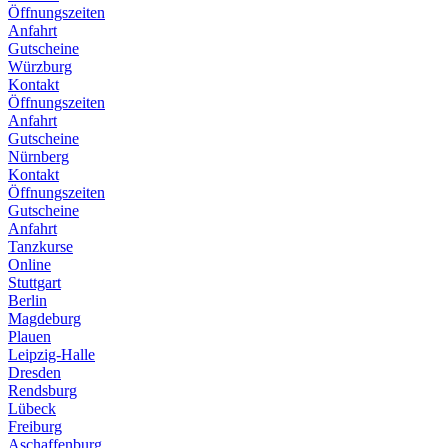
Öffnungszeiten
Anfahrt
Gutscheine
Würzburg
Kontakt
Öffnungszeiten
Anfahrt
Gutscheine
Nürnberg
Kontakt
Öffnungszeiten
Gutscheine
Anfahrt
Tanzkurse
Online
Stuttgart
Berlin
Magdeburg
Plauen
Leipzig-Halle
Dresden
Rendsburg
Lübeck
Freiburg
Aschaffenburg