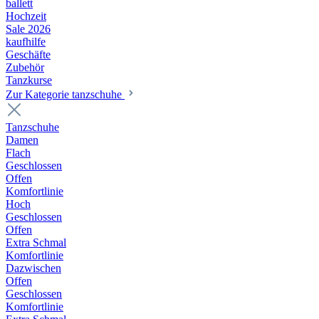
ballett
Hochzeit
Sale 2026
kaufhilfe
Geschäfte
Zubehör
Tanzkurse
Zur Kategorie tanzschuhe
Tanzschuhe
Damen
Flach
Geschlossen
Offen
Komfortlinie
Hoch
Geschlossen
Offen
Extra Schmal
Komfortlinie
Dazwischen
Offen
Geschlossen
Komfortlinie