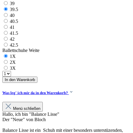
39
39.5
40
40.5
41
41.5
42
42.5
Ballettschuhe Weite
1X
2X
3X
In den Warenkorb
Was leg' ich mir da in den Warenkorb?
Menü schließen
Hallo, ich bin "Balance Lisse"
Der "Neue" von Bloch
Balance Lisse ist ein Schuh mit einer besonders unterstüzenden,