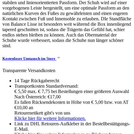
stabilen und linienorientierten Passform. Der Schuh wird auf einer
vorgebogenen Leiste hergestellt, um eine optimale Passform an den
natürlichen Kurven des Fußes zu gewährleisten und einen engeren
Kontakt zwischen Fuß und Innensohle zu erlauben. DIe Standfläche
von Balance Lisse ist besonders weit während die Box innenliegend
tapered geschnitten ist, sodass die Trägerin das Gefühl hat, schier
endlos stehen bleiben zu können. Auch das Obermaterial der
Schuhe wurde verbessert, sodass die Schuhe nun länger schöner
sind.
Kostenloser Umtausch im Store
Transparente Versandkosten
14 Tage Rückgaberecht
Transportkosten Standardversand:
€ 5,50 max. € 7,75 bei Bestellungen einer größeren Auswahl
Nach Österreich: €17,00
Es fallen Rücksendekosten in Höhe von € 5,00 bzw. von AT
€10,00 an
Retourenetikett gibt's von uns
Klicke hier für weitere Informationen.
Link zu DHL Retouren-Aufkleber in der Bestellbestätigungs-
E-Mail.