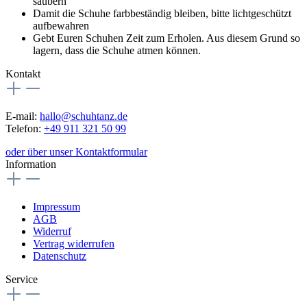
säubern
Damit die Schuhe farbbeständig bleiben, bitte lichtgeschützt
aufbewahren
Gebt Euren Schuhen Zeit zum Erholen. Aus diesem Grund so
lagern, dass die Schuhe atmen können.
Kontakt
E-mail:
hallo@schuhtanz.de
Telefon:
+49 911 321 50 99
oder über unser Kontaktformular
Information
Impressum
AGB
Widerruf
Vertrag widerrufen
Datenschutz
Service