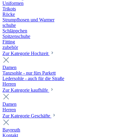
Uniformen
Trikots
Röcke
Strumpfhosen und Warmer
schuhe
Schläppchen
Spitzenschuhe
Fitting
zubehör
Zur Kategorie Hochzeit
Damen
Tanzsohle - nur fürs Parkett
Ledersohle - auch für die Straße
Herren
Zur Kategorie kaufhilfe
Damen
Herren
Zur Kategorie Geschäfte
Bayreuth
Kontakt