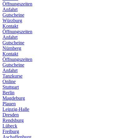
Öffnungszeiten
Anfahrt
Gutscheine
Würzburg
Kontakt
Öffnungszeiten
Anfahrt
Gutscheine
Nürnberg
Kontakt
Öffnungszeiten
Gutscheine
Anfahrt
Tanzkurse
Online
Stuttgart
Berlin
Magdeburg
Plauen
Leipzig-Halle
Dresden
Rendsburg
Lübeck
Freiburg
Aschaffenburg