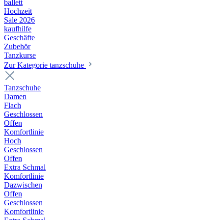
ballett
Hochzeit
Sale 2026
kaufhilfe
Geschäfte
Zubehör
Tanzkurse
Zur Kategorie tanzschuhe
Tanzschuhe
Damen
Flach
Geschlossen
Offen
Komfortlinie
Hoch
Geschlossen
Offen
Extra Schmal
Komfortlinie
Dazwischen
Offen
Geschlossen
Komfortlinie