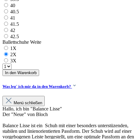
40
40.5
41
41.5
42
42.5
Ballettschuhe Weite
1X
2X
3X
In den Warenkorb
Was leg' ich mir da in den Warenkorb?
Menü schließen
Hallo, ich bin "Balance Lisse"
Der "Neue" von Bloch
Balance Lisse ist ein Schuh mit einer besonders unterstüzenden,
stabilen und linienorientierten Passform. Der Schuh wird auf einer
vorgebogenen Leiste hergestellt, um eine optimale Passform an den