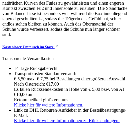
natürlichen Kurven des Fußes zu gewährleisten und einen engeren
Kontakt zwischen Fuß und Innensohle zu erlauben. DIe Standfläche
von Balance Lisse ist besonders weit während die Box innenliegend
tapered geschnitten ist, sodass die Trägerin das Gefühl hat, schier
endlos stehen bleiben zu können. Auch das Obermaterial der
Schuhe wurde verbessert, sodass die Schuhe nun länger schöner
sind.
Kostenloser Umtausch im Store
Transparente Versandkosten
14 Tage Rückgaberecht
Transportkosten Standardversand:
€ 5,50 max. € 7,75 bei Bestellungen einer größeren Auswahl
Nach Österreich: €17,00
Es fallen Rücksendekosten in Höhe von € 5,00 bzw. von AT
€10,00 an
Retourenetikett gibt's von uns
Klicke hier für weitere Informationen.
Link zu DHL Retouren-Aufkleber in der Bestellbestätigungs-
E-Mail.
Klicke hier für weitere Informationen zu Rücksendungen.