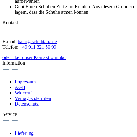
aufbewahren
Gebt Euren Schuhen Zeit zum Erholen. Aus diesem Grund so
lagern, dass die Schuhe atmen können.
Kontakt
E-mail:
hallo@schuhtanz.de
Telefon:
+49 911 321 50 99
oder über unser Kontaktformular
Information
Impressum
AGB
Widerruf
Vertrag widerrufen
Datenschutz
Service
Lieferung