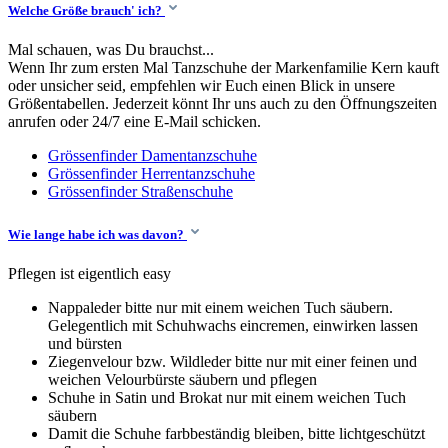
Welche Größe brauch' ich?
Mal schauen, was Du brauchst...
Wenn Ihr zum ersten Mal Tanzschuhe der Markenfamilie Kern kauft
oder unsicher seid, empfehlen wir Euch einen Blick in unsere
Größentabellen. Jederzeit könnt Ihr uns auch zu den Öffnungszeiten
anrufen oder 24/7 eine E-Mail schicken.
Grössenfinder Damentanzschuhe
Grössenfinder Herrentanzschuhe
Grössenfinder Straßenschuhe
Wie lange habe ich was davon?
Pflegen ist eigentlich easy
Nappaleder bitte nur mit einem weichen Tuch säubern.
Gelegentlich mit Schuhwachs eincremen, einwirken lassen
und bürsten
Ziegenvelour bzw. Wildleder bitte nur mit einer feinen und
weichen Velourbürste säubern und pflegen
Schuhe in Satin und Brokat nur mit einem weichen Tuch
säubern
Damit die Schuhe farbbeständig bleiben, bitte lichtgeschützt