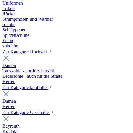
Uniformen
Trikots
Röcke
Strumpfhosen und Warmer
schuhe
Schläppchen
Spitzenschuhe
Fitting
zubehör
Zur Kategorie Hochzeit
Damen
Tanzsohle - nur fürs Parkett
Ledersohle - auch für die Straße
Herren
Zur Kategorie kaufhilfe
Damen
Herren
Zur Kategorie Geschäfte
Bayreuth
Kontakt