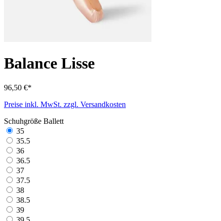
Balance Lisse
96,50 €*
Preise inkl. MwSt. zzgl. Versandkosten
Schuhgröße Ballett
35
35.5
36
36.5
37
37.5
38
38.5
39
39.5