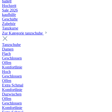
ballett
Hochzeit
Sale 2026
kaufhilfe
Geschäfte
Zubehör
Tanzkurse
Zur Kategorie tanzschuhe
Tanzschuhe
Damen
Flach
Geschlossen
Offen
Komfortlinie
Hoch
Geschlossen
Offen
Extra Schmal
Komfortlinie
Dazwischen
Offen
Geschlossen
Komfortlinie