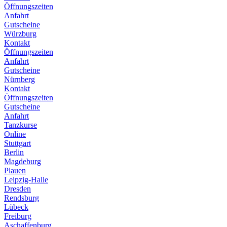
Öffnungszeiten
Anfahrt
Gutscheine
Würzburg
Kontakt
Öffnungszeiten
Anfahrt
Gutscheine
Nürnberg
Kontakt
Öffnungszeiten
Gutscheine
Anfahrt
Tanzkurse
Online
Stuttgart
Berlin
Magdeburg
Plauen
Leipzig-Halle
Dresden
Rendsburg
Lübeck
Freiburg
Aschaffenburg