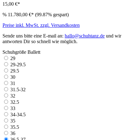
15,00 €*
%
11.780,00 €*
(99.87% gespart)
Preise inkl. MwSt. zzgl. Versandkosten
Sende uns bitte eine E-mail an:
hallo@schuhtanz.de
und wir
antworten Dir so schnell wie möglich.
Schuhgröße Ballett
29
29-29.5
29.5
30
31
31.5-32
32
32.5
33
34-34.5
35
35.5
36
36.5-37