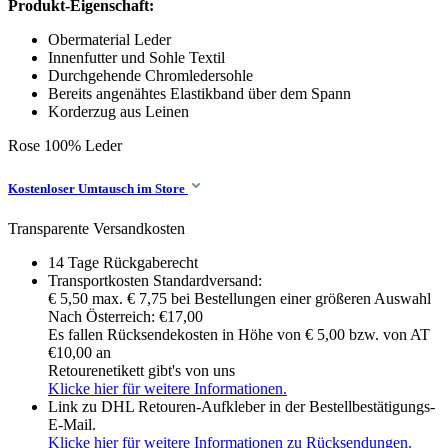
Produkt-Eigenschaft:
Obermaterial Leder
Innenfutter und Sohle Textil
Durchgehende Chromledersohle
Bereits angenähtes Elastikband über dem Spann
Korderzug aus Leinen
Rose
100% Leder
Kostenloser Umtausch im Store
Transparente Versandkosten
14 Tage Rückgaberecht
Transportkosten Standardversand:
€ 5,50 max. € 7,75 bei Bestellungen einer größeren Auswahl
Nach Österreich: €17,00
Es fallen Rücksendekosten in Höhe von € 5,00 bzw. von AT
€10,00 an
Retourenetikett gibt's von uns
Klicke hier für weitere Informationen.
Link zu DHL Retouren-Aufkleber in der Bestellbestätigungs-
E-Mail.
Klicke hier für weitere Informationen zu Rücksendungen.