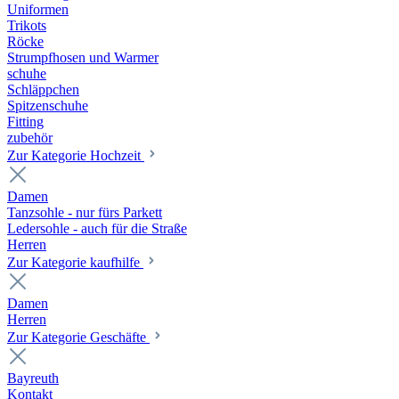
Uniformen
Trikots
Röcke
Strumpfhosen und Warmer
schuhe
Schläppchen
Spitzenschuhe
Fitting
zubehör
Zur Kategorie Hochzeit
Damen
Tanzsohle - nur fürs Parkett
Ledersohle - auch für die Straße
Herren
Zur Kategorie kaufhilfe
Damen
Herren
Zur Kategorie Geschäfte
Bayreuth
Kontakt