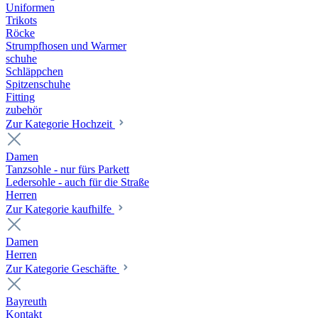
Uniformen
Trikots
Röcke
Strumpfhosen und Warmer
schuhe
Schläppchen
Spitzenschuhe
Fitting
zubehör
Zur Kategorie Hochzeit
Damen
Tanzsohle - nur fürs Parkett
Ledersohle - auch für die Straße
Herren
Zur Kategorie kaufhilfe
Damen
Herren
Zur Kategorie Geschäfte
Bayreuth
Kontakt