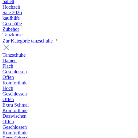
ballett
Hochzeit
Sale 2026
kaufhilfe
Geschäfte
Zubehör
Tanzkurse
Zur Kategorie tanzschuhe
Tanzschuhe
Damen
Flach
Geschlossen
Offen
Komfortlinie
Hoch
Geschlossen
Offen
Extra Schmal
Komfortlinie
Dazwischen
Offen
Geschlossen
Komfortlinie