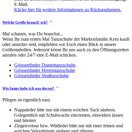
E-Mail.
Klicke hier für weitere Informationen zu Rücksendungen.
Welche Größe brauch' ich?
Mal schauen, was Du brauchst...
Wenn Ihr zum ersten Mal Tanzschuhe der Markenfamilie Kern kauft
oder unsicher seid, empfehlen wir Euch einen Blick in unsere
Größentabellen. Jederzeit könnt Ihr uns auch zu den Öffnungszeiten
anrufen oder 24/7 eine E-Mail schicken.
Grössenfinder Damentanzschuhe
Grössenfinder Herrentanzschuhe
Grössenfinder Straßenschuhe
Wie lange habe ich was davon?
Pflegen ist eigentlich easy
Nappaleder bitte nur mit einem weichen Tuch säubern.
Gelegentlich mit Schuhwachs eincremen, einwirken lassen
und bürsten
Ziegenvelour bzw. Wildleder bitte nur mit einer feinen und
weichen Velourbürste säubern und pflegen