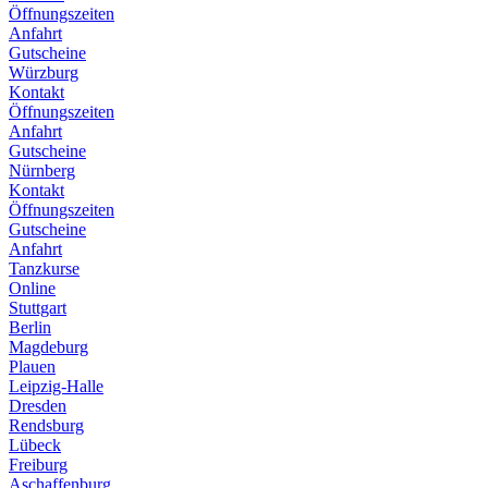
Öffnungszeiten
Anfahrt
Gutscheine
Würzburg
Kontakt
Öffnungszeiten
Anfahrt
Gutscheine
Nürnberg
Kontakt
Öffnungszeiten
Gutscheine
Anfahrt
Tanzkurse
Online
Stuttgart
Berlin
Magdeburg
Plauen
Leipzig-Halle
Dresden
Rendsburg
Lübeck
Freiburg
Aschaffenburg