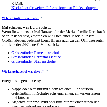
E-Mail.
Klicke hier für weitere Informationen zu Rücksendungen.
Welche Größe brauch' ich?
Mal schauen, was Du brauchst...
Wenn Ihr zum ersten Mal Tanzschuhe der Markenfamilie Kern kauft
oder unsicher seid, empfehlen wir Euch einen Blick in unsere
Größentabellen. Jederzeit könnt Ihr uns auch zu den Öffnungszeiten
anrufen oder 24/7 eine E-Mail schicken.
Grössenfinder Damentanzschuhe
Grössenfinder Herrentanzschuhe
Grössenfinder Straßenschuhe
Wie lange habe ich was davon?
Pflegen ist eigentlich easy
Nappaleder bitte nur mit einem weichen Tuch säubern.
Gelegentlich mit Schuhwachs eincremen, einwirken lassen
und bürsten
Ziegenvelour bzw. Wildleder bitte nur mit einer feinen und
weichen Velourbürste säubern und pflegen