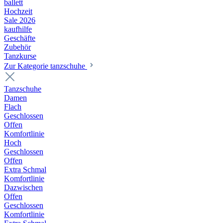
ballett
Hochzeit
Sale 2026
kaufhilfe
Geschäfte
Zubehör
Tanzkurse
Zur Kategorie tanzschuhe
Tanzschuhe
Damen
Flach
Geschlossen
Offen
Komfortlinie
Hoch
Geschlossen
Offen
Extra Schmal
Komfortlinie
Dazwischen
Offen
Geschlossen
Komfortlinie