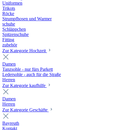
Uniformen
Trikots
Röcke
Strumpfhosen und Warmer
schuhe
Schläppchen
Spitzenschuhe
Fitting
zubehör
Zur Kategorie Hochzeit
Damen
Tanzsohle - nur fürs Parkett
Ledersohle - auch für die Straße
Herren
Zur Kategorie kaufhilfe
Damen
Herren
Zur Kategorie Geschäfte
Bayreuth
Kontakt