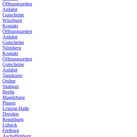
Öffnungszeiten
Anfahrt
Gutscheine
Würzburg
Kontakt
Öffnungszeiten
Anfahrt
Gutscheine
Nürnberg
Kontakt
Öffnungszeiten
Gutscheine
Anfahrt
Tanzkurse
Online
Stuttgart
Berlin
Magdeburg
Plauen
Leipzig-Halle
Dresden
Rendsburg
Lübeck
Freiburg
Aschaffenburg