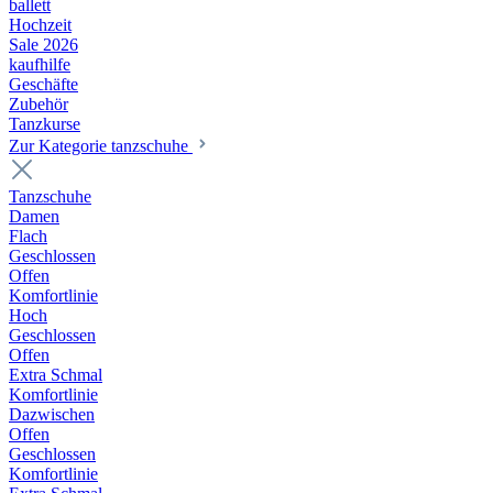
ballett
Hochzeit
Sale 2026
kaufhilfe
Geschäfte
Zubehör
Tanzkurse
Zur Kategorie tanzschuhe
Tanzschuhe
Damen
Flach
Geschlossen
Offen
Komfortlinie
Hoch
Geschlossen
Offen
Extra Schmal
Komfortlinie
Dazwischen
Offen
Geschlossen
Komfortlinie