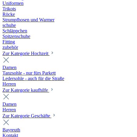
Uniformen
Trikots
Röcke
Strumpfhosen und Warmer
schuhe
Schläppchen
Spitzenschuhe
Fitting
zubehör
Zur Kategorie Hochzeit
Damen
Tanzsohle - nur fürs Parkett
Ledersohle - auch für die Straße
Herren
Zur Kategorie kaufhilfe
Damen
Herren
Zur Kategorie Geschäfte
Bayreuth
Kontakt