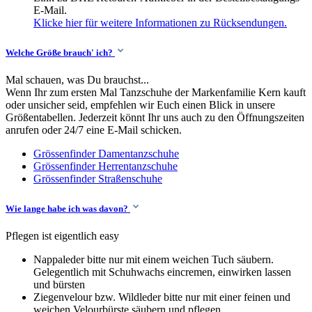
E-Mail.
Klicke hier für weitere Informationen zu Rücksendungen.
Welche Größe brauch' ich?
Mal schauen, was Du brauchst...
Wenn Ihr zum ersten Mal Tanzschuhe der Markenfamilie Kern kauft
oder unsicher seid, empfehlen wir Euch einen Blick in unsere
Größentabellen. Jederzeit könnt Ihr uns auch zu den Öffnungszeiten
anrufen oder 24/7 eine E-Mail schicken.
Grössenfinder Damentanzschuhe
Grössenfinder Herrentanzschuhe
Grössenfinder Straßenschuhe
Wie lange habe ich was davon?
Pflegen ist eigentlich easy
Nappaleder bitte nur mit einem weichen Tuch säubern.
Gelegentlich mit Schuhwachs eincremen, einwirken lassen
und bürsten
Ziegenvelour bzw. Wildleder bitte nur mit einer feinen und
weichen Velourbürste säubern und pflegen