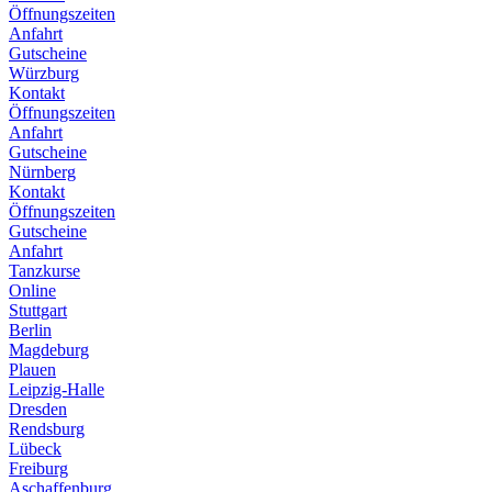
Öffnungszeiten
Anfahrt
Gutscheine
Würzburg
Kontakt
Öffnungszeiten
Anfahrt
Gutscheine
Nürnberg
Kontakt
Öffnungszeiten
Gutscheine
Anfahrt
Tanzkurse
Online
Stuttgart
Berlin
Magdeburg
Plauen
Leipzig-Halle
Dresden
Rendsburg
Lübeck
Freiburg
Aschaffenburg