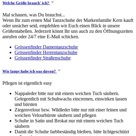
Welche Größe brauch' ich?
Mal schauen, was Du brauchst...
Wenn Ihr zum ersten Mal Tanzschuhe der Markenfamilie Kern kauft
oder unsicher seid, empfehlen wir Euch einen Blick in unsere
Größentabellen. Jederzeit könnt Ihr uns auch zu den Öffnungszeiten
anrufen oder 24/7 eine E-Mail schicken.
Grössenfinder Damentanzschuhe
Grössenfinder Herrentanzschuhe
Grössenfinder Straßenschuhe
Wie lange habe ich was davon?
Pflegen ist eigentlich easy
Nappaleder bitte nur mit einem weichen Tuch säubern.
Gelegentlich mit Schuhwachs eincremen, einwirken lassen
und bürsten
Ziegenvelour bzw. Wildleder bitte nur mit einer feinen und
weichen Velourbürste säubern und pflegen
Schuhe in Satin und Brokat nur mit einem weichen Tuch
säubern
Damit die Schuhe farbbeständig bleiben, bitte lichtgeschützt