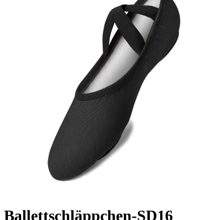
Ballettschläppchen-SD16