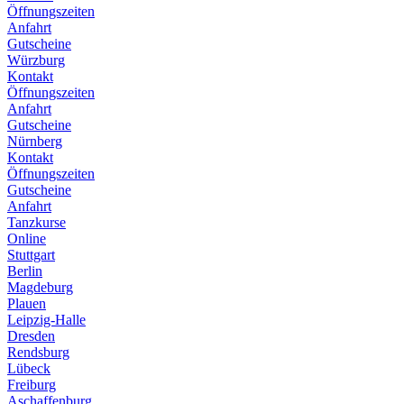
Öffnungszeiten
Anfahrt
Gutscheine
Würzburg
Kontakt
Öffnungszeiten
Anfahrt
Gutscheine
Nürnberg
Kontakt
Öffnungszeiten
Gutscheine
Anfahrt
Tanzkurse
Online
Stuttgart
Berlin
Magdeburg
Plauen
Leipzig-Halle
Dresden
Rendsburg
Lübeck
Freiburg
Aschaffenburg