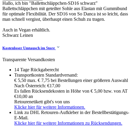
Hallo, ich bin "Ballettschläppchen-SD16 schwarz"
Ballettschläppchen mit geteilter Sohle aus Elastan mit Gummibund
für optimale Flexibilität. Der SD16 von So Danca ist so leicht, dass
man schnell vergisst, überhaupt einen Schuh zu tragen.
Auch in Vegan erhältlich.
Schwarz
Leinen
Kostenloser Umtausch im Store
Transparente Versandkosten
14 Tage Rückgaberecht
Transportkosten Standardversand:
€ 5,50 max. € 7,75 bei Bestellungen einer größeren Auswahl
Nach Österreich: €17,00
Es fallen Rücksendekosten in Höhe von € 5,00 bzw. von AT
€10,00 an
Retourenetikett gibt's von uns
Klicke hier für weitere Informationen.
Link zu DHL Retouren-Aufkleber in der Bestellbestätigungs-
E-Mail.
Klicke hier für weitere Informationen zu Rücksendungen.