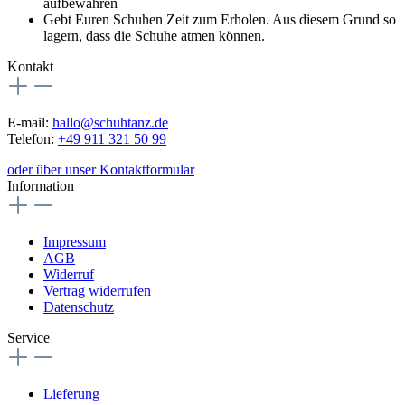
aufbewahren
Gebt Euren Schuhen Zeit zum Erholen. Aus diesem Grund so
lagern, dass die Schuhe atmen können.
Kontakt
E-mail:
hallo@schuhtanz.de
Telefon:
+49 911 321 50 99
oder über unser Kontaktformular
Information
Impressum
AGB
Widerruf
Vertrag widerrufen
Datenschutz
Service
Lieferung