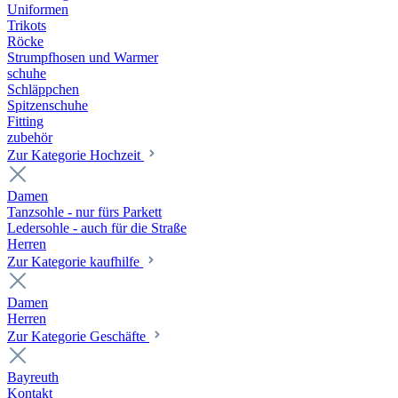
Uniformen
Trikots
Röcke
Strumpfhosen und Warmer
schuhe
Schläppchen
Spitzenschuhe
Fitting
zubehör
Zur Kategorie Hochzeit
Damen
Tanzsohle - nur fürs Parkett
Ledersohle - auch für die Straße
Herren
Zur Kategorie kaufhilfe
Damen
Herren
Zur Kategorie Geschäfte
Bayreuth
Kontakt