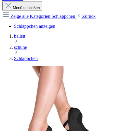
Menü schließen
Zeige alle Kategorien
Schläppchen
Zurück
Schläppchen anzeigen
ballett
schuhe
Schläppchen