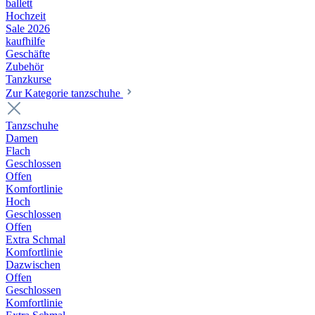
ballett
Hochzeit
Sale 2026
kaufhilfe
Geschäfte
Zubehör
Tanzkurse
Zur Kategorie tanzschuhe
Tanzschuhe
Damen
Flach
Geschlossen
Offen
Komfortlinie
Hoch
Geschlossen
Offen
Extra Schmal
Komfortlinie
Dazwischen
Offen
Geschlossen
Komfortlinie