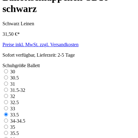
schwarz
Schwarz
Leinen
31,50 €*
Preise inkl. MwSt. zzgl. Versandkosten
Sofort verfügbar, Lieferzeit: 2-5 Tage
Schuhgröße Ballett
30
30.5
31
31.5-32
32
32.5
33
33.5
34-34.5
35
35.5