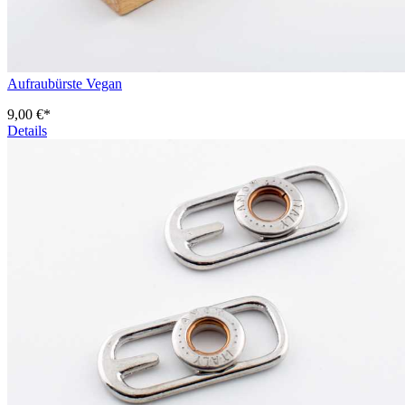
Aufraubürste Vegan
9,00 €*
Details