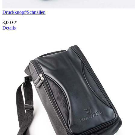
Druckknopf/Schnallen
3,00 €*
Details