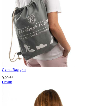
Gym - Bag grau
9,00 €*
Details