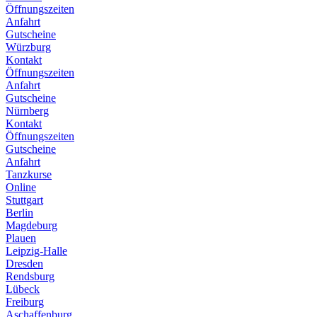
Öffnungszeiten
Anfahrt
Gutscheine
Würzburg
Kontakt
Öffnungszeiten
Anfahrt
Gutscheine
Nürnberg
Kontakt
Öffnungszeiten
Gutscheine
Anfahrt
Tanzkurse
Online
Stuttgart
Berlin
Magdeburg
Plauen
Leipzig-Halle
Dresden
Rendsburg
Lübeck
Freiburg
Aschaffenburg