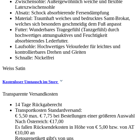
Zwischensohle: Außergewöhnlich weiche und flexible
Latexzwischensohle
Absatz: Schock absorbierende Fersendämpfung
Material: Traumhaft weiches und bedrucktes Samt-Brokat,
welches sich besonders geschmeidig dem Fuß anpasst
Futter: Wunderbares Tragegefühl (Tanzgefühl) durch
hochwertiges atmungsaktives und Feuchtigkeit
absorbierendes Lederfutter.
Laufsohle: Hochwertiges Velourleder für leichtes und
kontrollierbares Drehen und Gleiten
Schnalle: Nickelfrei
Weiss
Satin
Kostenloser Umtausch im Store
Transparente Versandkosten
14 Tage Rückgaberecht
Transportkosten Standardversand:
€ 5,50 max. € 7,75 bei Bestellungen einer größeren Auswahl
Nach Österreich: €17,00
Es fallen Rücksendekosten in Höhe von € 5,00 bzw. von AT
€10,00 an
Retourenetikett gibt's von uns