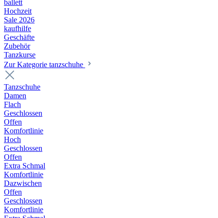
ballett
Hochzeit
Sale 2026
kaufhilfe
Geschäfte
Zubehör
Tanzkurse
Zur Kategorie tanzschuhe
Tanzschuhe
Damen
Flach
Geschlossen
Offen
Komfortlinie
Hoch
Geschlossen
Offen
Extra Schmal
Komfortlinie
Dazwischen
Offen
Geschlossen
Komfortlinie