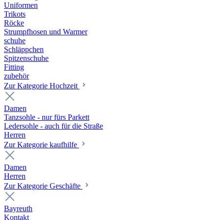
Uniformen
Trikots
Röcke
Strumpfhosen und Warmer
schuhe
Schläppchen
Spitzenschuhe
Fitting
zubehör
Zur Kategorie Hochzeit
Damen
Tanzsohle - nur fürs Parkett
Ledersohle - auch für die Straße
Herren
Zur Kategorie kaufhilfe
Damen
Herren
Zur Kategorie Geschäfte
Bayreuth
Kontakt