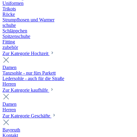
Uniformen
Trikots
Röcke
Strumpfhosen und Warmer
schuhe
Schläppchen
Spitzenschuhe
Fitting
zubehör
Zur Kategorie Hochzeit
Damen
Tanzsohle - nur fürs Parkett
Ledersohle - auch für die Straße
Herren
Zur Kategorie kaufhilfe
Damen
Herren
Zur Kategorie Geschäfte
Bayreuth
Kontakt