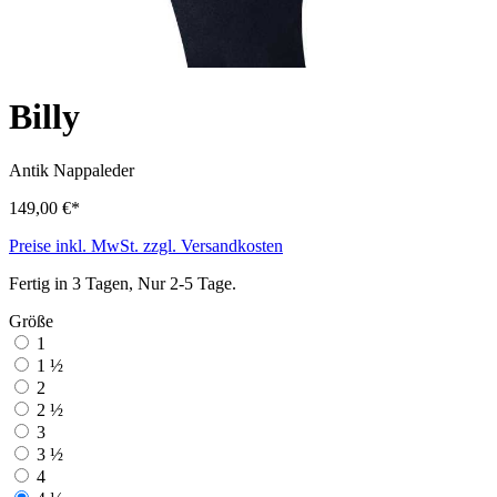
Billy
Antik
Nappaleder
149,00 €*
Preise inkl. MwSt. zzgl. Versandkosten
Fertig in 3 Tagen, Nur 2-5 Tage.
Größe
1
1 ½
2
2 ½
3
3 ½
4