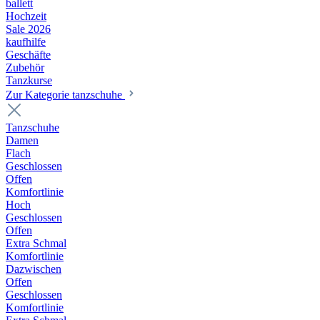
ballett
Hochzeit
Sale 2026
kaufhilfe
Geschäfte
Zubehör
Tanzkurse
Zur Kategorie tanzschuhe
Tanzschuhe
Damen
Flach
Geschlossen
Offen
Komfortlinie
Hoch
Geschlossen
Offen
Extra Schmal
Komfortlinie
Dazwischen
Offen
Geschlossen
Komfortlinie