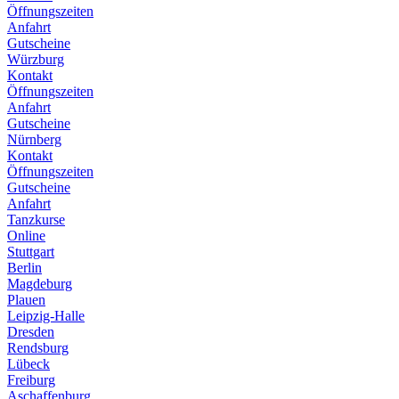
Öffnungszeiten
Anfahrt
Gutscheine
Würzburg
Kontakt
Öffnungszeiten
Anfahrt
Gutscheine
Nürnberg
Kontakt
Öffnungszeiten
Gutscheine
Anfahrt
Tanzkurse
Online
Stuttgart
Berlin
Magdeburg
Plauen
Leipzig-Halle
Dresden
Rendsburg
Lübeck
Freiburg
Aschaffenburg