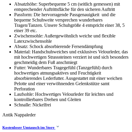
Absatzhöhe: Superbequeme 5 cm (seitlich gemessen) mit
entsprechender Auftrittsfläche für den sicheren Auftritt
Passform: Die hervorragende Passgenauigkeit und die
bequeme Schuhweite versprechen wunderbares
Tragen/Tanzen. Unsere Schuhgröße 4 entspricht einer 38, 5
einer 39 etc.
Zwischensohle: Außergewöhnlich weiche und flexible
Latexzwischensohle
Absatz: Schock absorbierende Fersendämpfung
Material: Handschuhweiches und exklusives Velourleder, das
mit hochwertigen Strasssteinen verziert ist und sich besonders
geschmeidig dem Fuß anschmiegt
Futter: Wunderbares Tragegefühl (Tanzgefühl) durch
hochwertiges atmungsaktives und Feuchtigkeit
absorbierendes Lederfutter. Ausgestattet mit einer weichen
Pelotte und einer verwöhnenden Gelenkstütze samt
Perforation
Laufsohle: Hochwertiges Velourleder für leichtes und
kontrollierbares Drehen und Gleiten
Schnalle: Nickelfrei
Antik
Nappaleder
Kostenloser Umtausch im Store