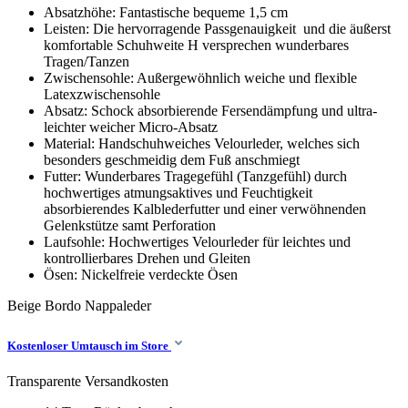
Absatzhöhe: Fantastische bequeme 1,5 cm
Leisten: Die hervorragende Passgenauigkeit und die äußerst
komfortable Schuhweite H versprechen wunderbares
Tragen/Tanzen
Zwischensohle: Außergewöhnlich weiche und flexible
Latexzwischensohle
Absatz: Schock absorbierende Fersendämpfung und ultra-
leichter weicher Micro-Absatz
Material: Handschuhweiches Velourleder, welches sich
besonders geschmeidig dem Fuß anschmiegt
Futter: Wunderbares Tragegefühl (Tanzgefühl) durch
hochwertiges atmungsaktives und Feuchtigkeit
absorbierendes Kalblederfutter und einer verwöhnenden
Gelenkstütze samt Perforation
Laufsohle: Hochwertiges Velourleder für leichtes und
kontrollierbares Drehen und Gleiten
Ösen: Nickelfreie verdeckte Ösen
Beige Bordo
Nappaleder
Kostenloser Umtausch im Store
Transparente Versandkosten