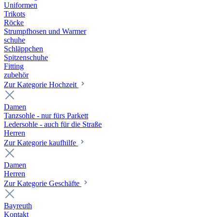
Uniformen
Trikots
Röcke
Strumpfhosen und Warmer
schuhe
Schläppchen
Spitzenschuhe
Fitting
zubehör
Zur Kategorie Hochzeit
Damen
Tanzsohle - nur fürs Parkett
Ledersohle - auch für die Straße
Herren
Zur Kategorie kaufhilfe
Damen
Herren
Zur Kategorie Geschäfte
Bayreuth
Kontakt