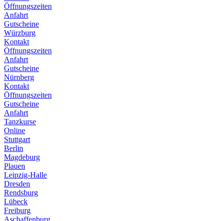
Öffnungszeiten
Anfahrt
Gutscheine
Würzburg
Kontakt
Öffnungszeiten
Anfahrt
Gutscheine
Nürnberg
Kontakt
Öffnungszeiten
Gutscheine
Anfahrt
Tanzkurse
Online
Stuttgart
Berlin
Magdeburg
Plauen
Leipzig-Halle
Dresden
Rendsburg
Lübeck
Freiburg
Aschaffenburg