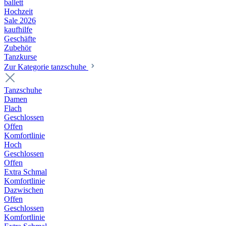
ballett
Hochzeit
Sale 2026
kaufhilfe
Geschäfte
Zubehör
Tanzkurse
Zur Kategorie tanzschuhe
Tanzschuhe
Damen
Flach
Geschlossen
Offen
Komfortlinie
Hoch
Geschlossen
Offen
Extra Schmal
Komfortlinie
Dazwischen
Offen
Geschlossen
Komfortlinie