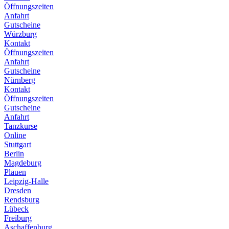
Öffnungszeiten
Anfahrt
Gutscheine
Würzburg
Kontakt
Öffnungszeiten
Anfahrt
Gutscheine
Nürnberg
Kontakt
Öffnungszeiten
Gutscheine
Anfahrt
Tanzkurse
Online
Stuttgart
Berlin
Magdeburg
Plauen
Leipzig-Halle
Dresden
Rendsburg
Lübeck
Freiburg
Aschaffenburg