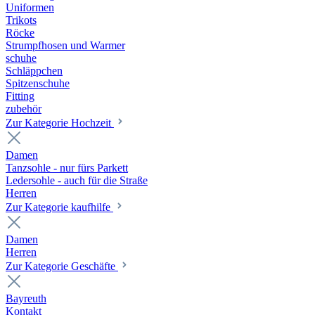
Uniformen
Trikots
Röcke
Strumpfhosen und Warmer
schuhe
Schläppchen
Spitzenschuhe
Fitting
zubehör
Zur Kategorie Hochzeit
Damen
Tanzsohle - nur fürs Parkett
Ledersohle - auch für die Straße
Herren
Zur Kategorie kaufhilfe
Damen
Herren
Zur Kategorie Geschäfte
Bayreuth
Kontakt