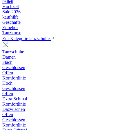
ballett
Hochzeit
Sale 2026
kaufhilfe
Geschäfte
Zubehör
Tanzkurse
Zur Kategorie tanzschuhe
Tanzschuhe
Damen
Flach
Geschlossen
Offen
Komfortlinie
Hoch
Geschlossen
Offen
Extra Schmal
Komfortlinie
Dazwischen
Offen
Geschlossen
Komfortlinie