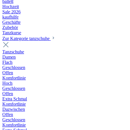
ballett
Hochzeit
Sale 2026
kaufhilfe
Geschäfte
Zubehör
Tanzkurse
Zur Kategorie tanzschuhe
Tanzschuhe
Damen
Flach
Geschlossen
Offen
Komfortlinie
Hoch
Geschlossen
Offen
Extra Schmal
Komfortlinie
Dazwischen
Offen
Geschlossen
Komfortlinie