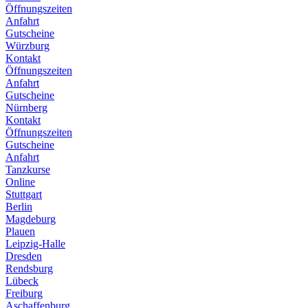
Öffnungszeiten
Anfahrt
Gutscheine
Würzburg
Kontakt
Öffnungszeiten
Anfahrt
Gutscheine
Nürnberg
Kontakt
Öffnungszeiten
Gutscheine
Anfahrt
Tanzkurse
Online
Stuttgart
Berlin
Magdeburg
Plauen
Leipzig-Halle
Dresden
Rendsburg
Lübeck
Freiburg
Aschaffenburg