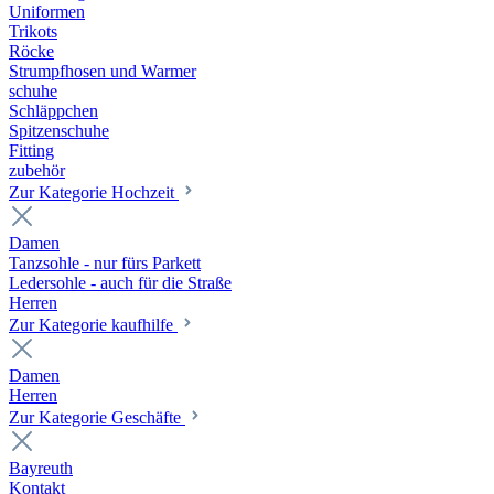
Uniformen
Trikots
Röcke
Strumpfhosen und Warmer
schuhe
Schläppchen
Spitzenschuhe
Fitting
zubehör
Zur Kategorie Hochzeit
Damen
Tanzsohle - nur fürs Parkett
Ledersohle - auch für die Straße
Herren
Zur Kategorie kaufhilfe
Damen
Herren
Zur Kategorie Geschäfte
Bayreuth
Kontakt