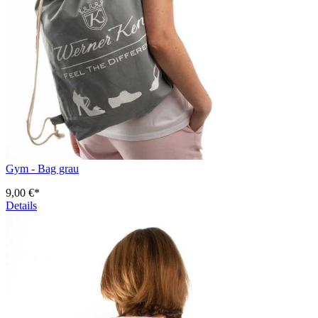
Gym - Bag grau
9,00 €*
Details