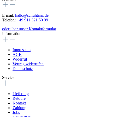
E-mail:
hallo@schuhtanz.de
Telefon:
+49 911 321 50 99
oder über unser Kontaktformular
Information
Impressum
AGB
Widerruf
Vertrag widerrufen
Datenschutz
Service
Lieferung
Retoure
Kontakt
Zahlung
Jobs