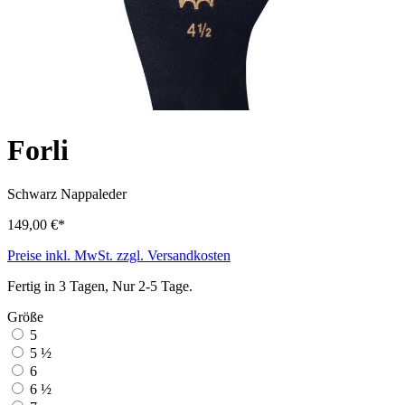
Forli
Schwarz
Nappaleder
149,00 €*
Preise inkl. MwSt. zzgl. Versandkosten
Fertig in 3 Tagen, Nur 2-5 Tage.
Größe
5
5 ½
6
6 ½