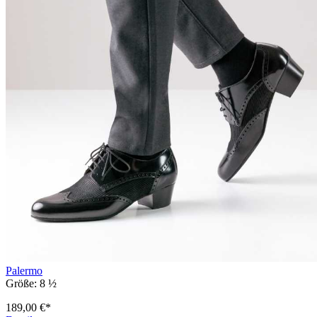
Palermo
Größe:
8 ½
189,00 €*