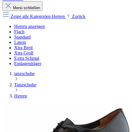
Menü schließen
Zeige alle Kategorien
Herren
Zurück
Herren anzeigen
Flach
Standard
Latein
Xtra Breit
Xtra Groß
Extra Schmal
Einlagenträger
tanzschuhe
Tanzschuhe
Herren