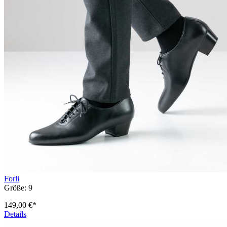
Forli
Größe:
9
149,00 €*
Details