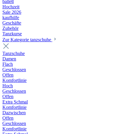
ballett
Hochzeit
Sale 2026
kaufhilfe
Geschäfte
Zubehör
Tanzkurse
Zur Kategorie tanzschuhe
Tanzschuhe
Damen
Flach
Geschlossen
Offen
Komfortlinie
Hoch
Geschlossen
Offen
Extra Schmal
Komfortlinie
Dazwischen
Offen
Geschlossen
Komfortlinie