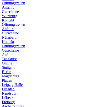
Öffnungszeiten
Anfahrt
Gutscheine
Würzburg
Kontakt
Öffnungszeiten
Anfahrt
Gutscheine
Nürnberg
Kontakt
Öffnungszeiten
Gutscheine
Anfahrt
Tanzkurse
Online
Stuttgart
Berlin
Magdeburg
Plauen
Leipzig-Halle
Dresden
Rendsburg
Lübeck
Freiburg
Aschaffenburg