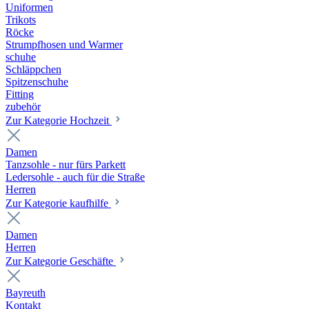
Uniformen
Trikots
Röcke
Strumpfhosen und Warmer
schuhe
Schläppchen
Spitzenschuhe
Fitting
zubehör
Zur Kategorie Hochzeit
Damen
Tanzsohle - nur fürs Parkett
Ledersohle - auch für die Straße
Herren
Zur Kategorie kaufhilfe
Damen
Herren
Zur Kategorie Geschäfte
Bayreuth
Kontakt