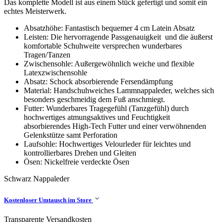
Das komplette Modell ist aus einem Stück gefertigt und somit ein
echtes Meisterwerk.
Absatzhöhe: Fantastisch bequemer 4 cm Latein Absatz
Leisten: Die hervorragende Passgenauigkeit und die äußerst
komfortable Schuhweite versprechen wunderbares
Tragen/Tanzen
Zwischensohle: Außergewöhnlich weiche und flexible
Latexzwischensohle
Absatz: Schock absorbierende Fersendämpfung
Material: Handschuhweiches Lammnappaleder, welches sich
besonders geschmeidig dem Fuß anschmiegt.
Futter: Wunderbares Tragegefühl (Tanzgefühl) durch
hochwertiges atmungsaktives und Feuchtigkeit
absorbierendes High-Tech Futter und einer verwöhnenden
Gelenkstütze samt Perforation
Laufsohle: Hochwertiges Velourleder für leichtes und
kontrollierbares Drehen und Gleiten
Ösen: Nickelfreie verdeckte Ösen
Schwarz
Nappaleder
Kostenloser Umtausch im Store
Transparente Versandkosten