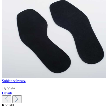
Sohlen schwarz
18,00 €*
Details
Kontakt