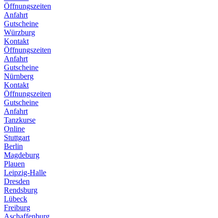
Öffnungszeiten
Anfahrt
Gutscheine
Würzburg
Kontakt
Öffnungszeiten
Anfahrt
Gutscheine
Nürnberg
Kontakt
Öffnungszeiten
Gutscheine
Anfahrt
Tanzkurse
Online
Stuttgart
Berlin
Magdeburg
Plauen
Leipzig-Halle
Dresden
Rendsburg
Lübeck
Freiburg
Aschaffenburg