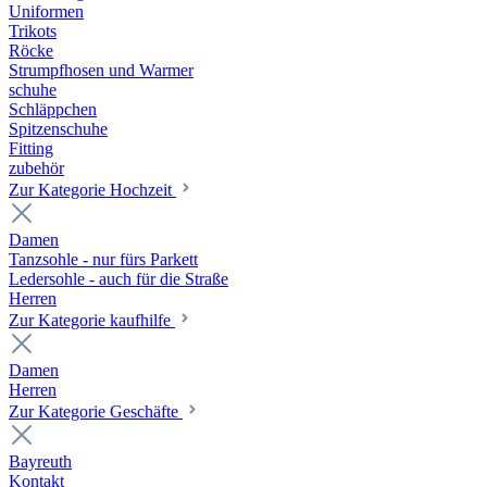
Uniformen
Trikots
Röcke
Strumpfhosen und Warmer
schuhe
Schläppchen
Spitzenschuhe
Fitting
zubehör
Zur Kategorie Hochzeit
Damen
Tanzsohle - nur fürs Parkett
Ledersohle - auch für die Straße
Herren
Zur Kategorie kaufhilfe
Damen
Herren
Zur Kategorie Geschäfte
Bayreuth
Kontakt