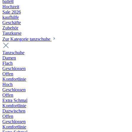
ballett
Hochzeit
Sale 2026
kaufhilfe
Geschäfte
Zubehör
Tanzkurse
Zur Kategorie tanzschuhe
Tanzschuhe
Damen
Flach
Geschlossen
Offen
Komfortlinie
Hoch
Geschlossen
Offen
Extra Schmal
Komfortlinie
Dazwischen
Offen
Geschlossen
Komfortlinie