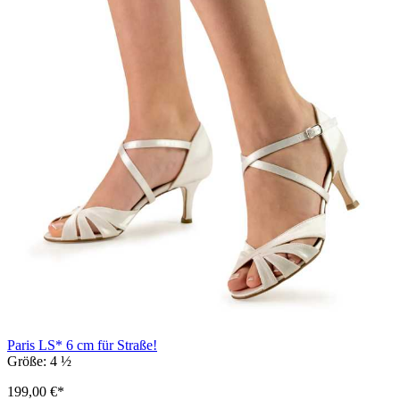
Paris LS* 6 cm für Straße!
Größe:
4 ½
199,00 €*