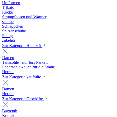
Uniformen
Trikots
Röcke
Strumpfhosen und Warmer
schuhe
Schläppchen
Spitzenschuhe
Fitting
zubehör
Zur Kategorie Hochzeit
Damen
Tanzsohle - nur fürs Parkett
Ledersohle - auch für die Straße
Herren
Zur Kategorie kaufhilfe
Damen
Herren
Zur Kategorie Geschäfte
Bayreuth
Kontakt