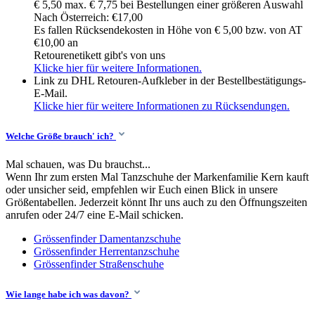
€ 5,50 max. € 7,75 bei Bestellungen einer größeren Auswahl
Nach Österreich: €17,00
Es fallen Rücksendekosten in Höhe von € 5,00 bzw. von AT
€10,00 an
Retourenetikett gibt's von uns
Klicke hier für weitere Informationen.
Link zu DHL Retouren-Aufkleber in der Bestellbestätigungs-
E-Mail.
Klicke hier für weitere Informationen zu Rücksendungen.
Welche Größe brauch' ich?
Mal schauen, was Du brauchst...
Wenn Ihr zum ersten Mal Tanzschuhe der Markenfamilie Kern kauft
oder unsicher seid, empfehlen wir Euch einen Blick in unsere
Größentabellen. Jederzeit könnt Ihr uns auch zu den Öffnungszeiten
anrufen oder 24/7 eine E-Mail schicken.
Grössenfinder Damentanzschuhe
Grössenfinder Herrentanzschuhe
Grössenfinder Straßenschuhe
Wie lange habe ich was davon?