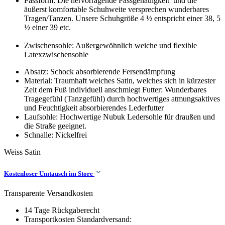
Passform: Die hervorragende Passgenauigkeit und die
äußerst komfortable Schuhweite versprechen wunderbares
Tragen/Tanzen.
Unsere Schuhgröße 4 ½ entspricht einer 38, 5
½ einer 39 etc.
Zwischensohle: Außergewöhnlich weiche und flexible
Latexzwischensohle
Absatz: Schock absorbierende Fersendämpfung
Material: Traumhaft weiches Satin, welches sich in kürzester
Zeit dem Fuß individuell anschmiegt Futter: Wunderbares
Tragegefühl (Tanzgefühl) durch hochwertiges atmungsaktives
und Feuchtigkeit absorbierendes Lederfutter
Laufsohle: Hochwertige Nubuk Ledersohle für draußen und
die Straße geeignet.
Schnalle: Nickelfrei
Weiss
Satin
Kostenloser Umtausch im Store
Transparente Versandkosten
14 Tage Rückgaberecht
Transportkosten Standardversand: