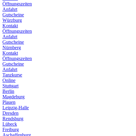
Öffnungszeiten
Anfahrt
Gutscheine
Würzburg
Kontakt
Öffnungszeiten
Anfahrt
Gutscheine
Nürnberg
Kontakt
Öffnungszeiten
Gutscheine
Anfahrt
Tanzkurse
Online
Stuttgart
Berlin
Magdeburg
Plauen
Leipzig-Halle
Dresden
Rendsburg
Lübeck
Freiburg
Aschaffenburg