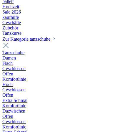
ballett
Hochzeit
Sale 2026
kaufhilfe
Geschäfte
Zubehör
Tanzkurse
Zur Kategorie tanzschuhe
Tanzschuhe
Damen
Flach
Geschlossen
Offen
Komfortlinie
Hoch
Geschlossen
Offen
Extra Schmal
Komfortlinie
Dazwischen
Offen
Geschlossen
Komfortlinie