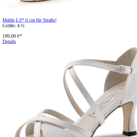
Mable LS* 6 cm für Straße!
Größe:
4 ½
199,00 €*
Details