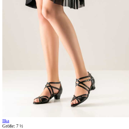
Ilka
Größe:
7 ½