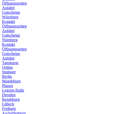
Öffnungszeiten
Anfahrt
Gutscheine
Würzburg
Kontakt
Öffnungszeiten
Anfahrt
Gutscheine
Nürnberg
Kontakt
Öffnungszeiten
Gutscheine
Anfahrt
Tanzkurse
Online
Stuttgart
Berlin
Magdeburg
Plauen
Leipzig-Halle
Dresden
Rendsburg
Lübeck
Freiburg
Aschaffenburg