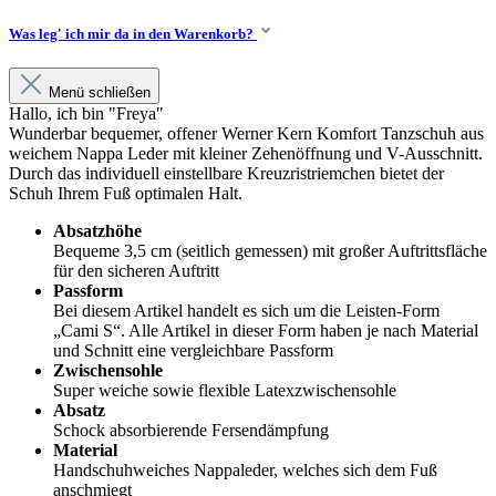
Was leg' ich mir da in den Warenkorb?
Menü schließen
Hallo, ich bin "Freya"
Wunderbar bequemer, offener Werner Kern Komfort Tanzschuh aus
weichem Nappa Leder mit kleiner Zehenöffnung und V-Ausschnitt.
Durch das individuell einstellbare Kreuzristriemchen bietet der
Schuh Ihrem Fuß optimalen Halt.
Absatzhöhe
Bequeme 3,5 cm (seitlich gemessen) mit großer Auftrittsfläche
für den sicheren Auftritt
Passform
Bei diesem Artikel handelt es sich um die Leisten-Form
„Cami S“. Alle Artikel in dieser Form haben je nach Material
und Schnitt eine vergleichbare Passform
Zwischensohle
Super weiche sowie flexible Latexzwischensohle
Absatz
Schock absorbierende Fersendämpfung
Material
Handschuhweiches Nappaleder, welches sich dem Fuß
anschmiegt