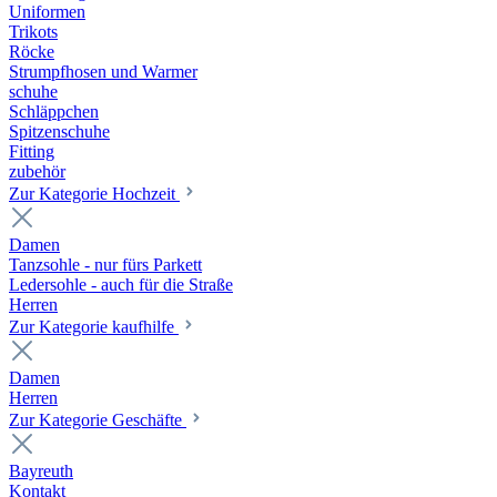
Uniformen
Trikots
Röcke
Strumpfhosen und Warmer
schuhe
Schläppchen
Spitzenschuhe
Fitting
zubehör
Zur Kategorie Hochzeit
Damen
Tanzsohle - nur fürs Parkett
Ledersohle - auch für die Straße
Herren
Zur Kategorie kaufhilfe
Damen
Herren
Zur Kategorie Geschäfte
Bayreuth
Kontakt