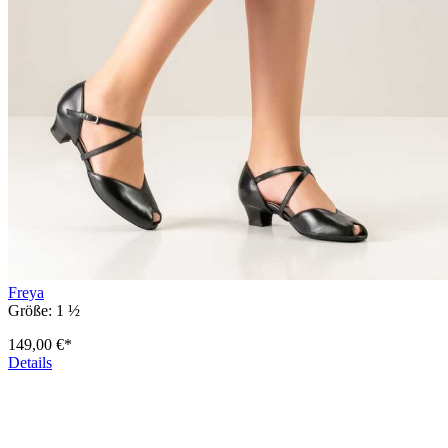
Freya
Größe:
1 ½
149,00 €*
Details