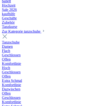
ballett
Hochzeit
Sale 2026
kaufhilfe
Geschäfte
Zubehör
Tanzkurse
Zur Kategorie tanzschuhe
Tanzschuhe
Damen
Flach
Geschlossen
Offen
Komfortlinie
Hoch
Geschlossen
Offen
Extra Schmal
Komfortlinie
Dazwischen
Offen
Geschlossen
Komfortlinie