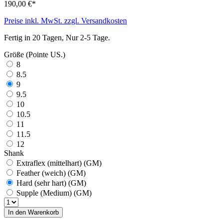
190,00 €*
Preise inkl. MwSt. zzgl. Versandkosten
Fertig in 20 Tagen, Nur 2-5 Tage.
Größe (Pointe US.)
8
8.5
9
9.5
10
10.5
11
11.5
12
Shank
Extraflex (mittelhart) (GM)
Feather (weich) (GM)
Hard (sehr hart) (GM)
Supple (Medium) (GM)
In den Warenkorb