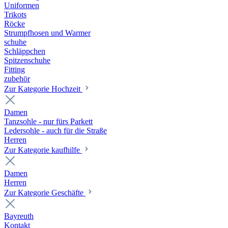
Uniformen
Trikots
Röcke
Strumpfhosen und Warmer
schuhe
Schläppchen
Spitzenschuhe
Fitting
zubehör
Zur Kategorie Hochzeit
Damen
Tanzsohle - nur fürs Parkett
Ledersohle - auch für die Straße
Herren
Zur Kategorie kaufhilfe
Damen
Herren
Zur Kategorie Geschäfte
Bayreuth
Kontakt