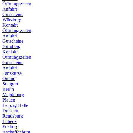
Öffnungszeiten
Anfahrt
Gutscheine
Würzburg
Kontakt
Öffnungszeiten
Anfahrt
Gutscheine
Nürnberg
Kontakt
Öffnungszeiten
Gutscheine
Anfahrt
Tanzkurse
Online
Stuttgart
Berlin
Magdeburg
Plauen
Leipzig-Halle
Dresden
Rendsburg
Lübeck
Freiburg
Aschaffenburg