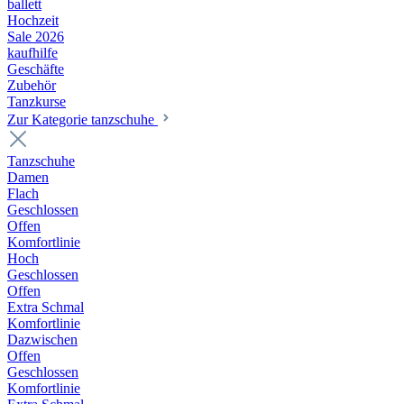
ballett
Hochzeit
Sale 2026
kaufhilfe
Geschäfte
Zubehör
Tanzkurse
Zur Kategorie tanzschuhe
Tanzschuhe
Damen
Flach
Geschlossen
Offen
Komfortlinie
Hoch
Geschlossen
Offen
Extra Schmal
Komfortlinie
Dazwischen
Offen
Geschlossen
Komfortlinie