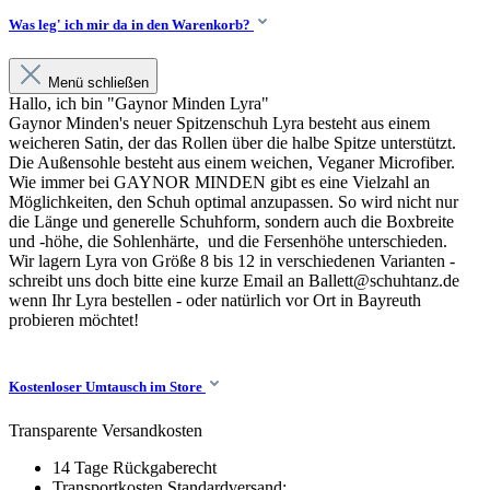
Was leg' ich mir da in den Warenkorb?
Menü schließen
Hallo, ich bin "Gaynor Minden Lyra"
Gaynor Minden's neuer Spitzenschuh Lyra besteht aus einem
weicheren Satin, der das Rollen über die halbe Spitze unterstützt.
Die Außensohle besteht aus einem weichen, Veganer Microfiber.
Wie immer bei GAYNOR MINDEN gibt es eine Vielzahl an
Möglichkeiten, den Schuh optimal anzupassen. So wird nicht nur
die Länge und generelle Schuhform, sondern auch die Boxbreite
und -höhe, die Sohlenhärte, und die Fersenhöhe unterschieden.
Wir lagern Lyra von Größe 8 bis 12 in verschiedenen Varianten -
schreibt uns doch bitte eine kurze Email an Ballett@schuhtanz.de
wenn Ihr Lyra bestellen - oder natürlich vor Ort in Bayreuth
probieren möchtet!
Kostenloser Umtausch im Store
Transparente Versandkosten
14 Tage Rückgaberecht
Transportkosten Standardversand: