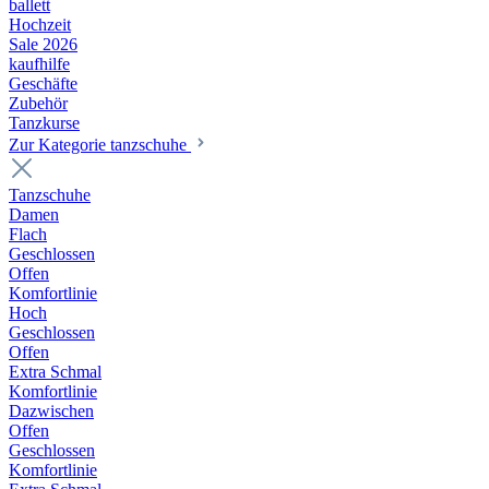
ballett
Hochzeit
Sale 2026
kaufhilfe
Geschäfte
Zubehör
Tanzkurse
Zur Kategorie tanzschuhe
Tanzschuhe
Damen
Flach
Geschlossen
Offen
Komfortlinie
Hoch
Geschlossen
Offen
Extra Schmal
Komfortlinie
Dazwischen
Offen
Geschlossen
Komfortlinie