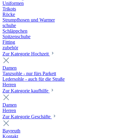
Uniformen
Trikots
Röcke
Strumpfhosen und Warmer
schuhe
Schläppchen
Spitzenschuhe
Fitting
zubehör
Zur Kategorie Hochzeit
Damen
Tanzsohle - nur fürs Parkett
Ledersohle - auch für die Straße
Herren
Zur Kategorie kaufhilfe
Damen
Herren
Zur Kategorie Geschäfte
Bayreuth
Kontakt