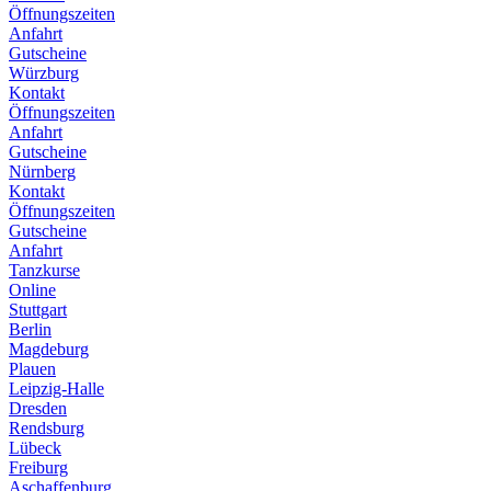
Öffnungszeiten
Anfahrt
Gutscheine
Würzburg
Kontakt
Öffnungszeiten
Anfahrt
Gutscheine
Nürnberg
Kontakt
Öffnungszeiten
Gutscheine
Anfahrt
Tanzkurse
Online
Stuttgart
Berlin
Magdeburg
Plauen
Leipzig-Halle
Dresden
Rendsburg
Lübeck
Freiburg
Aschaffenburg