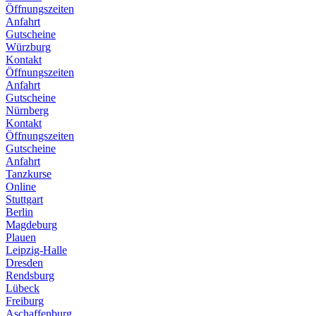
Öffnungszeiten
Anfahrt
Gutscheine
Würzburg
Kontakt
Öffnungszeiten
Anfahrt
Gutscheine
Nürnberg
Kontakt
Öffnungszeiten
Gutscheine
Anfahrt
Tanzkurse
Online
Stuttgart
Berlin
Magdeburg
Plauen
Leipzig-Halle
Dresden
Rendsburg
Lübeck
Freiburg
Aschaffenburg