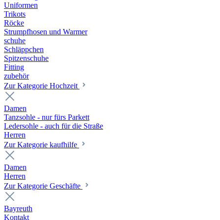
Uniformen
Trikots
Röcke
Strumpfhosen und Warmer
schuhe
Schläppchen
Spitzenschuhe
Fitting
zubehör
Zur Kategorie Hochzeit
Damen
Tanzsohle - nur fürs Parkett
Ledersohle - auch für die Straße
Herren
Zur Kategorie kaufhilfe
Damen
Herren
Zur Kategorie Geschäfte
Bayreuth
Kontakt