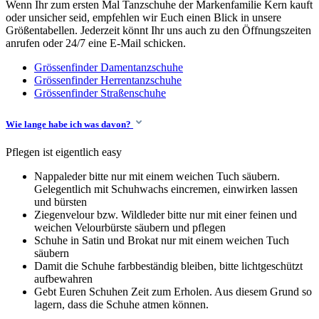
Wenn Ihr zum ersten Mal Tanzschuhe der Markenfamilie Kern kauft
oder unsicher seid, empfehlen wir Euch einen Blick in unsere
Größentabellen. Jederzeit könnt Ihr uns auch zu den Öffnungszeiten
anrufen oder 24/7 eine E-Mail schicken.
Grössenfinder Damentanzschuhe
Grössenfinder Herrentanzschuhe
Grössenfinder Straßenschuhe
Wie lange habe ich was davon?
Pflegen ist eigentlich easy
Nappaleder bitte nur mit einem weichen Tuch säubern.
Gelegentlich mit Schuhwachs eincremen, einwirken lassen
und bürsten
Ziegenvelour bzw. Wildleder bitte nur mit einer feinen und
weichen Velourbürste säubern und pflegen
Schuhe in Satin und Brokat nur mit einem weichen Tuch
säubern
Damit die Schuhe farbbeständig bleiben, bitte lichtgeschützt
aufbewahren
Gebt Euren Schuhen Zeit zum Erholen. Aus diesem Grund so
lagern, dass die Schuhe atmen können.