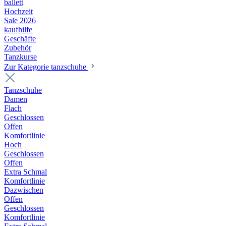
ballett
Hochzeit
Sale 2026
kaufhilfe
Geschäfte
Zubehör
Tanzkurse
Zur Kategorie tanzschuhe
Tanzschuhe
Damen
Flach
Geschlossen
Offen
Komfortlinie
Hoch
Geschlossen
Offen
Extra Schmal
Komfortlinie
Dazwischen
Offen
Geschlossen
Komfortlinie