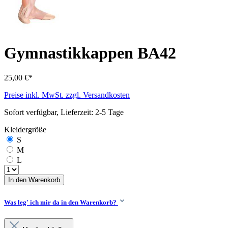
Gymnastikkappen BA42
25,00 €*
Preise inkl. MwSt. zzgl. Versandkosten
Sofort verfügbar, Lieferzeit: 2-5 Tage
Kleidergröße
S
M
L
In den Warenkorb
Was leg' ich mir da in den Warenkorb?