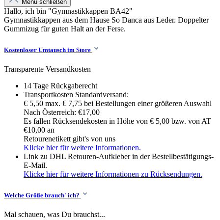
Menü schließen
Hallo, ich bin "Gymnastikkappen BA42"
Gymnastikkappen aus dem Hause So Danca aus Leder. Doppelter
Gummizug für guten Halt an der Ferse.
Kostenloser Umtausch im Store
Transparente Versandkosten
14 Tage Rückgaberecht
Transportkosten Standardversand:
€ 5,50 max. € 7,75 bei Bestellungen einer größeren Auswahl
Nach Österreich: €17,00
Es fallen Rücksendekosten in Höhe von € 5,00 bzw. von AT
€10,00 an
Retourenetikett gibt's von uns
Klicke hier für weitere Informationen.
Link zu DHL Retouren-Aufkleber in der Bestellbestätigungs-
E-Mail.
Klicke hier für weitere Informationen zu Rücksendungen.
Welche Größe brauch' ich?
Mal schauen, was Du brauchst...