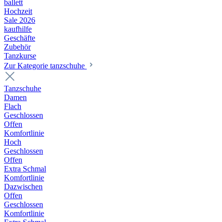
ballett
Hochzeit
Sale 2026
kaufhilfe
Geschäfte
Zubehör
Tanzkurse
Zur Kategorie tanzschuhe
Tanzschuhe
Damen
Flach
Geschlossen
Offen
Komfortlinie
Hoch
Geschlossen
Offen
Extra Schmal
Komfortlinie
Dazwischen
Offen
Geschlossen
Komfortlinie