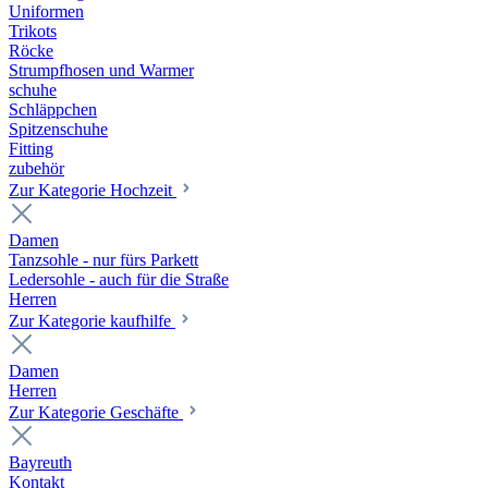
Uniformen
Trikots
Röcke
Strumpfhosen und Warmer
schuhe
Schläppchen
Spitzenschuhe
Fitting
zubehör
Zur Kategorie Hochzeit
Damen
Tanzsohle - nur fürs Parkett
Ledersohle - auch für die Straße
Herren
Zur Kategorie kaufhilfe
Damen
Herren
Zur Kategorie Geschäfte
Bayreuth
Kontakt