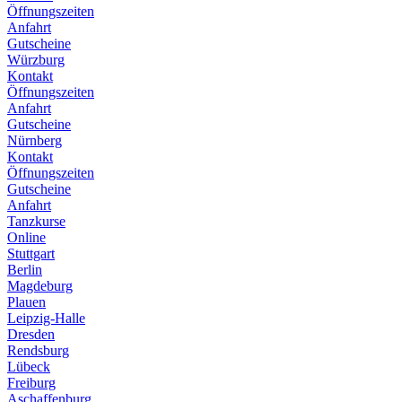
Öffnungszeiten
Anfahrt
Gutscheine
Würzburg
Kontakt
Öffnungszeiten
Anfahrt
Gutscheine
Nürnberg
Kontakt
Öffnungszeiten
Gutscheine
Anfahrt
Tanzkurse
Online
Stuttgart
Berlin
Magdeburg
Plauen
Leipzig-Halle
Dresden
Rendsburg
Lübeck
Freiburg
Aschaffenburg