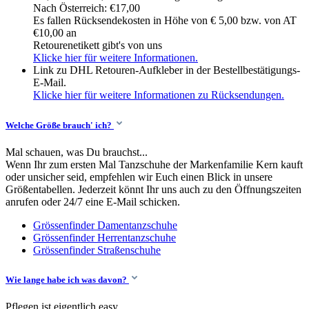
Nach Österreich: €17,00
Es fallen Rücksendekosten in Höhe von € 5,00 bzw. von AT
€10,00 an
Retourenetikett gibt's von uns
Klicke hier für weitere Informationen.
Link zu DHL Retouren-Aufkleber in der Bestellbestätigungs-
E-Mail.
Klicke hier für weitere Informationen zu Rücksendungen.
Welche Größe brauch' ich?
Mal schauen, was Du brauchst...
Wenn Ihr zum ersten Mal Tanzschuhe der Markenfamilie Kern kauft
oder unsicher seid, empfehlen wir Euch einen Blick in unsere
Größentabellen. Jederzeit könnt Ihr uns auch zu den Öffnungszeiten
anrufen oder 24/7 eine E-Mail schicken.
Grössenfinder Damentanzschuhe
Grössenfinder Herrentanzschuhe
Grössenfinder Straßenschuhe
Wie lange habe ich was davon?
Pflegen ist eigentlich easy