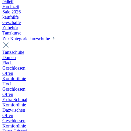
ballett
Hochzeit
Sale 2026
kaufhilfe
Geschäfte
Zubehör
Tanzkurse
Zur Kategorie tanzschuhe
Tanzschuhe
Damen
Flach
Geschlossen
Offen
Komfortlinie
Hoch
Geschlossen
Offen
Extra Schmal
Komfortlinie
Dazwischen
Offen
Geschlossen
Komfortlinie