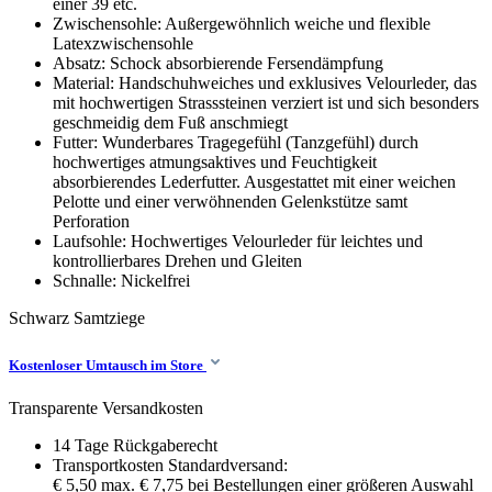
einer 39 etc.
Zwischensohle: Außergewöhnlich weiche und flexible
Latexzwischensohle
Absatz: Schock absorbierende Fersendämpfung
Material: Handschuhweiches und exklusives Velourleder, das
mit hochwertigen Strasssteinen verziert ist und sich besonders
geschmeidig dem Fuß anschmiegt
Futter: Wunderbares Tragegefühl (Tanzgefühl) durch
hochwertiges atmungsaktives und Feuchtigkeit
absorbierendes Lederfutter. Ausgestattet mit einer weichen
Pelotte und einer verwöhnenden Gelenkstütze samt
Perforation
Laufsohle: Hochwertiges Velourleder für leichtes und
kontrollierbares Drehen und Gleiten
Schnalle: Nickelfrei
Schwarz
Samtziege
Kostenloser Umtausch im Store
Transparente Versandkosten
14 Tage Rückgaberecht
Transportkosten Standardversand:
€ 5,50 max. € 7,75 bei Bestellungen einer größeren Auswahl