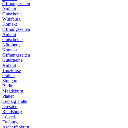
Öffnungszeiten
Anfahrt
Gutscheine
Würzburg
Kontakt
Öffnungszeiten
Anfahrt
Gutscheine
Nürnberg
Kontakt
Öffnungszeiten
Gutscheine
Anfahrt
Tanzkurse
Online
Stuttgart
Berlin
Magdeburg
Plauen
Leipzig-Halle
Dresden
Rendsburg
Lübeck
Freiburg
Aschaffenburg