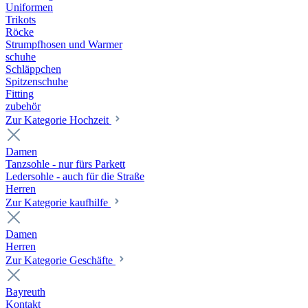
Uniformen
Trikots
Röcke
Strumpfhosen und Warmer
schuhe
Schläppchen
Spitzenschuhe
Fitting
zubehör
Zur Kategorie Hochzeit
Damen
Tanzsohle - nur fürs Parkett
Ledersohle - auch für die Straße
Herren
Zur Kategorie kaufhilfe
Damen
Herren
Zur Kategorie Geschäfte
Bayreuth
Kontakt