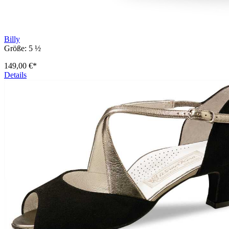
Billy
Größe:
5 ½
149,00 €*
Details