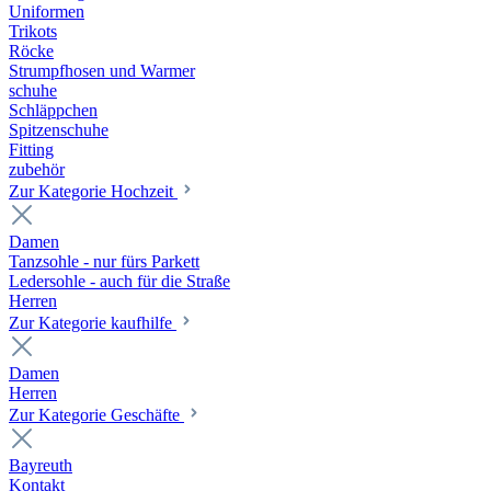
Uniformen
Trikots
Röcke
Strumpfhosen und Warmer
schuhe
Schläppchen
Spitzenschuhe
Fitting
zubehör
Zur Kategorie Hochzeit
Damen
Tanzsohle - nur fürs Parkett
Ledersohle - auch für die Straße
Herren
Zur Kategorie kaufhilfe
Damen
Herren
Zur Kategorie Geschäfte
Bayreuth
Kontakt