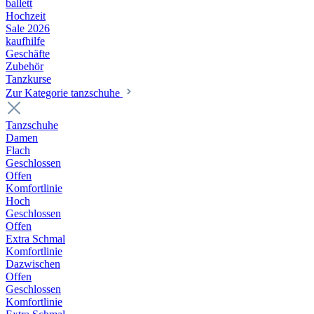
ballett
Hochzeit
Sale 2026
kaufhilfe
Geschäfte
Zubehör
Tanzkurse
Zur Kategorie tanzschuhe
Tanzschuhe
Damen
Flach
Geschlossen
Offen
Komfortlinie
Hoch
Geschlossen
Offen
Extra Schmal
Komfortlinie
Dazwischen
Offen
Geschlossen
Komfortlinie