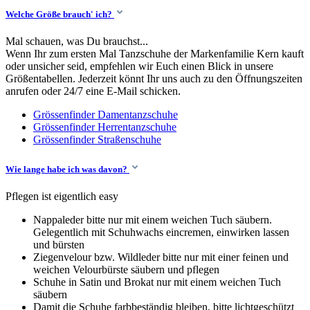
Welche Größe brauch' ich?
Mal schauen, was Du brauchst...
Wenn Ihr zum ersten Mal Tanzschuhe der Markenfamilie Kern kauft
oder unsicher seid, empfehlen wir Euch einen Blick in unsere
Größentabellen. Jederzeit könnt Ihr uns auch zu den Öffnungszeiten
anrufen oder 24/7 eine E-Mail schicken.
Grössenfinder Damentanzschuhe
Grössenfinder Herrentanzschuhe
Grössenfinder Straßenschuhe
Wie lange habe ich was davon?
Pflegen ist eigentlich easy
Nappaleder bitte nur mit einem weichen Tuch säubern.
Gelegentlich mit Schuhwachs eincremen, einwirken lassen
und bürsten
Ziegenvelour bzw. Wildleder bitte nur mit einer feinen und
weichen Velourbürste säubern und pflegen
Schuhe in Satin und Brokat nur mit einem weichen Tuch
säubern
Damit die Schuhe farbbeständig bleiben, bitte lichtgeschützt