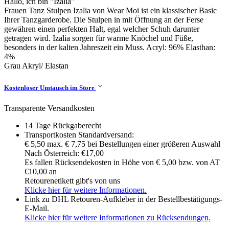
Hallo, ich bin "Izalia"
Frauen Tanz Stulpen Izalia von Wear Moi ist ein klassischer Basic
Ihrer Tanzgarderobe. Die Stulpen in mit Öffnung an der Ferse
gewähren einen perfekten Halt, egal welcher Schuh darunter
getragen wird. Izalia sorgen für warme Knöchel und Füße,
besonders in der kalten Jahreszeit ein Muss. Acryl: 96% Elasthan:
4%
Grau
Akryl/ Elastan
Kostenloser Umtausch im Store
Transparente Versandkosten
14 Tage Rückgaberecht
Transportkosten Standardversand:
€ 5,50 max. € 7,75 bei Bestellungen einer größeren Auswahl
Nach Österreich: €17,00
Es fallen Rücksendekosten in Höhe von € 5,00 bzw. von AT
€10,00 an
Retourenetikett gibt's von uns
Klicke hier für weitere Informationen.
Link zu DHL Retouren-Aufkleber in der Bestellbestätigungs-
E-Mail.
Klicke hier für weitere Informationen zu Rücksendungen.