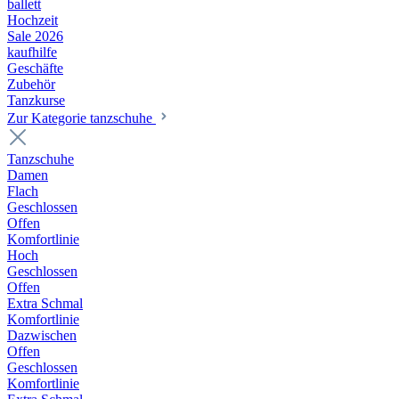
ballett
Hochzeit
Sale 2026
kaufhilfe
Geschäfte
Zubehör
Tanzkurse
Zur Kategorie tanzschuhe
Tanzschuhe
Damen
Flach
Geschlossen
Offen
Komfortlinie
Hoch
Geschlossen
Offen
Extra Schmal
Komfortlinie
Dazwischen
Offen
Geschlossen
Komfortlinie