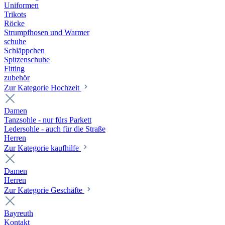
Uniformen
Trikots
Röcke
Strumpfhosen und Warmer
schuhe
Schläppchen
Spitzenschuhe
Fitting
zubehör
Zur Kategorie Hochzeit
Damen
Tanzsohle - nur fürs Parkett
Ledersohle - auch für die Straße
Herren
Zur Kategorie kaufhilfe
Damen
Herren
Zur Kategorie Geschäfte
Bayreuth
Kontakt