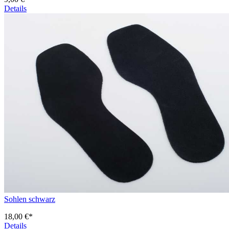
Details
Sohlen schwarz
18,00 €*
Details