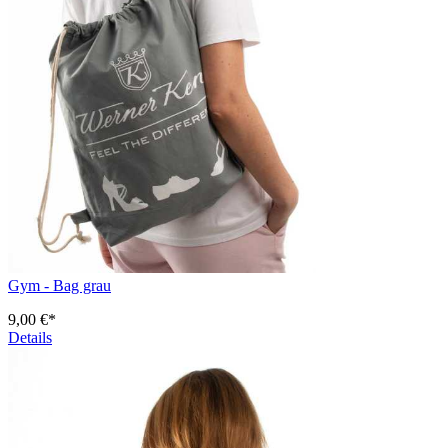
Gym - Bag grau
9,00 €*
Details