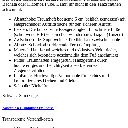
Bachata oder Kizomba Füße. Damit Ihr nicht in den Tanzschuhen
schwimmt.
Absatzhöhe: Traumhaft bequeme 6 cm (seitlich gemessen) mit
entsprechender Auftrittsfläche für den sicheren Auftritt
Leisten: Die fantastische Passgenauigkeit für schmale Füße
(schuhweite E-F) versprechen wunderbares Tragen (Tanzen)
Zwischensohle: Superweiche, flexible Latexzwischensohle
Absatz: Schock absorbierende Fersendämpfung
Material: Handschuhweiches und exklusives Velourleder,
welches sich besonders geschmeidig dem Fuß anschmiegt
Futter: Traumhaftes Tragegefühl (Tanzgefühl) durch
hochwertiges und Feuchtigkeit absorbierendes
Ziegenlederfutter
Laufsohle: Hochwertige Veloursohle für leichtes und
kontrollierbares Drehen und Gleiten
Schnalle: Nickelfrei
Schwarz
Samtziege
Kostenloser Umtausch im Store
Transparente Versandkosten