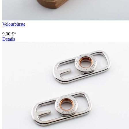
Velourbürste
9,00 €*
Details