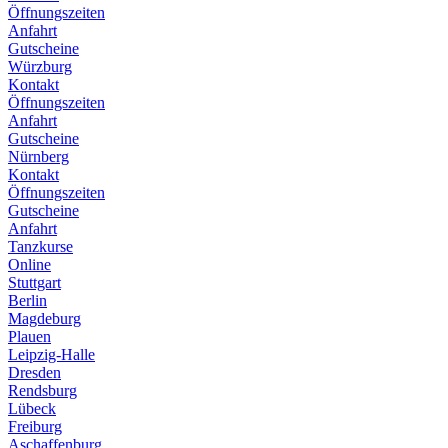
Öffnungszeiten
Anfahrt
Gutscheine
Würzburg
Kontakt
Öffnungszeiten
Anfahrt
Gutscheine
Nürnberg
Kontakt
Öffnungszeiten
Gutscheine
Anfahrt
Tanzkurse
Online
Stuttgart
Berlin
Magdeburg
Plauen
Leipzig-Halle
Dresden
Rendsburg
Lübeck
Freiburg
Aschaffenburg