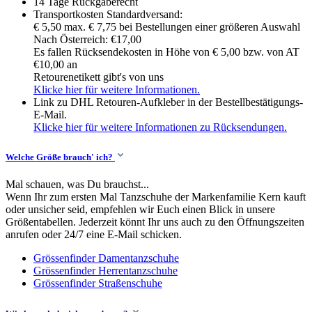
14 Tage Rückgaberecht
Transportkosten Standardversand:
€ 5,50 max. € 7,75 bei Bestellungen einer größeren Auswahl
Nach Österreich: €17,00
Es fallen Rücksendekosten in Höhe von € 5,00 bzw. von AT
€10,00 an
Retourenetikett gibt's von uns
Klicke hier für weitere Informationen.
Link zu DHL Retouren-Aufkleber in der Bestellbestätigungs-
E-Mail.
Klicke hier für weitere Informationen zu Rücksendungen.
Welche Größe brauch' ich?
Mal schauen, was Du brauchst...
Wenn Ihr zum ersten Mal Tanzschuhe der Markenfamilie Kern kauft
oder unsicher seid, empfehlen wir Euch einen Blick in unsere
Größentabellen. Jederzeit könnt Ihr uns auch zu den Öffnungszeiten
anrufen oder 24/7 eine E-Mail schicken.
Grössenfinder Damentanzschuhe
Grössenfinder Herrentanzschuhe
Grössenfinder Straßenschuhe