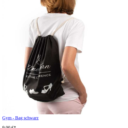
Gym - Bag schwarz
9,00 €*