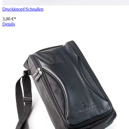
Druckknopf/Schnallen
3,00 €*
Details