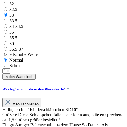
32
32.5
33
33.5
34-34.5
35
35.5
36
36.5-37
Ballettschuhe Weite
Normal
Schmal
In den Warenkorb
Was leg' ich mir da in den Warenkorb?
Menü schließen
Hallo, ich bin "Kinderschläppchen SD16"
Größen: Diese Schläppchen fallen sehr klein aus, bitte entsprechend
ca, 1,5 Größen größer bestellen!
Ein großartiger Ballettschuh aus dem Hause So Danca. Als