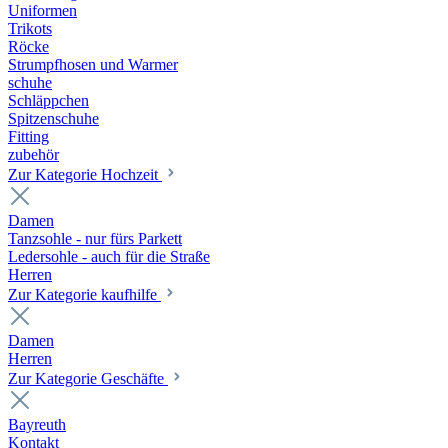
Uniformen
Trikots
Röcke
Strumpfhosen und Warmer
schuhe
Schläppchen
Spitzenschuhe
Fitting
zubehör
Zur Kategorie Hochzeit
Damen
Tanzsohle - nur fürs Parkett
Ledersohle - auch für die Straße
Herren
Zur Kategorie kaufhilfe
Damen
Herren
Zur Kategorie Geschäfte
Bayreuth
Kontakt