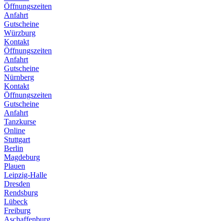
Öffnungszeiten
Anfahrt
Gutscheine
Würzburg
Kontakt
Öffnungszeiten
Anfahrt
Gutscheine
Nürnberg
Kontakt
Öffnungszeiten
Gutscheine
Anfahrt
Tanzkurse
Online
Stuttgart
Berlin
Magdeburg
Plauen
Leipzig-Halle
Dresden
Rendsburg
Lübeck
Freiburg
Aschaffenburg