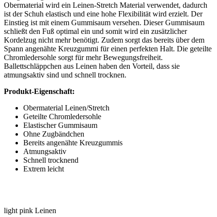
Obermaterial wird ein Leinen-Stretch Material verwendet, dadurch
ist der Schuh elastisch und eine hohe Flexibilität wird erzielt. Der
Einstieg ist mit einem Gummisaum versehen. Dieser Gummisaum
schließt den Fuß optimal ein und somit wird ein zusätzlicher
Kordelzug nicht mehr benötigt. Zudem sorgt das bereits über dem
Spann angenähte Kreuzgummi für einen perfekten Halt. Die geteilte
Chromledersohle sorgt für mehr Bewegungsfreiheit.
Ballettschläppchen aus Leinen haben den Vorteil, dass sie
atmungsaktiv sind und schnell trocknen.
Produkt-Eigenschaft:
Obermaterial Leinen/Stretch
Geteilte Chromledersohle
Elastischer Gummisaum
Ohne Zugbändchen
Bereits angenähte Kreuzgummis
Atmungsaktiv
Schnell trocknend
Extrem leicht
light pink
Leinen