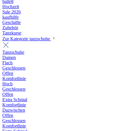
ballett
Hochzeit
Sale 2026
kaufhilfe
Geschäfte
Zubehör
Tanzkurse
Zur Kategorie tanzschuhe
Tanzschuhe
Damen
Flach
Geschlossen
Offen
Komfortlinie
Hoch
Geschlossen
Offen
Extra Schmal
Komfortlinie
Dazwischen
Offen
Geschlossen
Komfortlinie