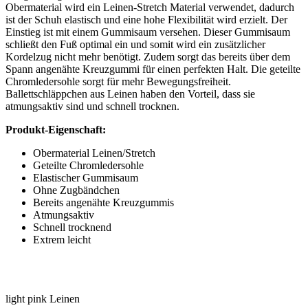
Obermaterial wird ein Leinen-Stretch Material verwendet, dadurch
ist der Schuh elastisch und eine hohe Flexibilität wird erzielt. Der
Einstieg ist mit einem Gummisaum versehen. Dieser Gummisaum
schließt den Fuß optimal ein und somit wird ein zusätzlicher
Kordelzug nicht mehr benötigt. Zudem sorgt das bereits über dem
Spann angenähte Kreuzgummi für einen perfekten Halt. Die geteilte
Chromledersohle sorgt für mehr Bewegungsfreiheit.
Ballettschläppchen aus Leinen haben den Vorteil, dass sie
atmungsaktiv sind und schnell trocknen.
Produkt-Eigenschaft:
Obermaterial Leinen/Stretch
Geteilte Chromledersohle
Elastischer Gummisaum
Ohne Zugbändchen
Bereits angenähte Kreuzgummis
Atmungsaktiv
Schnell trocknend
Extrem leicht
light pink
Leinen