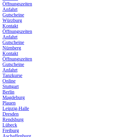
Öffnungszeiten
Anfahrt
Gutscheine
Würzburg
Kontakt
Öffnungszeiten
Anfahrt
Gutscheine
Nürnberg
Kontakt
Öffnungszeiten
Gutscheine
Anfahrt
Tanzkurse
Online
Stuttgart
Berlin
Magdeburg
Plauen
Leipzig-Halle
Dresden
Rendsburg
Lübeck
Freiburg
Aschaffenburg