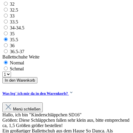
32
32.5
33
33.5
34-34.5
35
35.5
36
36.5-37
Ballettschuhe Weite
Normal
Schmal
In den Warenkorb
Was leg' ich mir da in den Warenkorb?
Menü schließen
Hallo, ich bin "Kinderschläppchen SD16"
Größen: Diese Schläppchen fallen sehr klein aus, bitte entsprechend
ca, 1,5 Größen größer bestellen!
Ein großartiger Ballettschuh aus dem Hause So Danca. Als