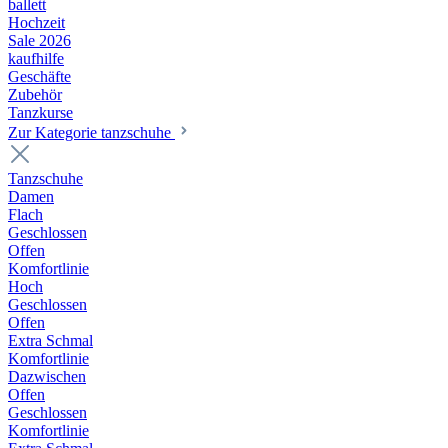
ballett
Hochzeit
Sale 2026
kaufhilfe
Geschäfte
Zubehör
Tanzkurse
Zur Kategorie tanzschuhe
Tanzschuhe
Damen
Flach
Geschlossen
Offen
Komfortlinie
Hoch
Geschlossen
Offen
Extra Schmal
Komfortlinie
Dazwischen
Offen
Geschlossen
Komfortlinie