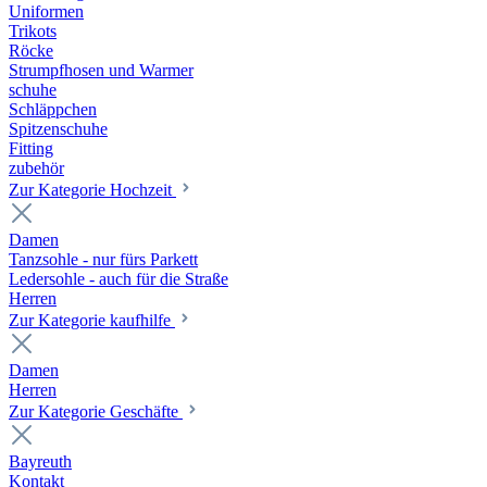
Uniformen
Trikots
Röcke
Strumpfhosen und Warmer
schuhe
Schläppchen
Spitzenschuhe
Fitting
zubehör
Zur Kategorie Hochzeit
Damen
Tanzsohle - nur fürs Parkett
Ledersohle - auch für die Straße
Herren
Zur Kategorie kaufhilfe
Damen
Herren
Zur Kategorie Geschäfte
Bayreuth
Kontakt