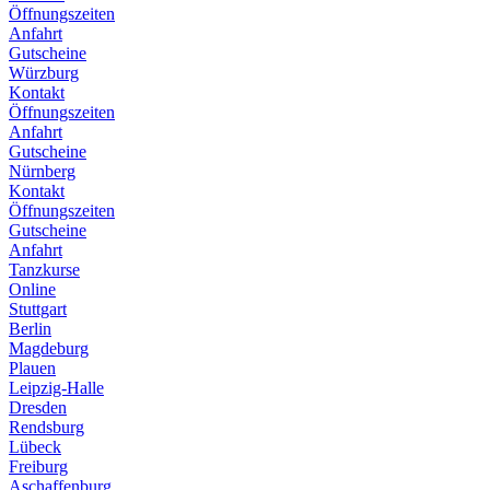
Öffnungszeiten
Anfahrt
Gutscheine
Würzburg
Kontakt
Öffnungszeiten
Anfahrt
Gutscheine
Nürnberg
Kontakt
Öffnungszeiten
Gutscheine
Anfahrt
Tanzkurse
Online
Stuttgart
Berlin
Magdeburg
Plauen
Leipzig-Halle
Dresden
Rendsburg
Lübeck
Freiburg
Aschaffenburg