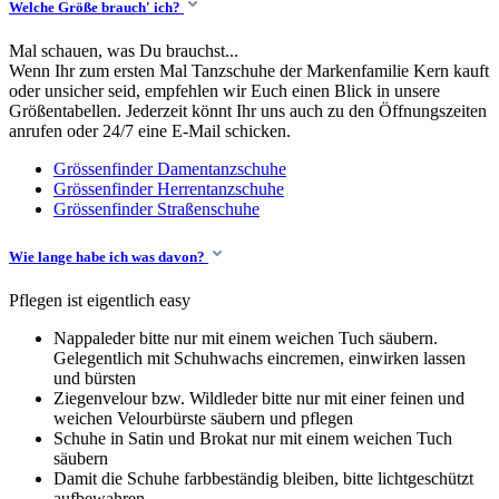
Welche Größe brauch' ich?
Mal schauen, was Du brauchst...
Wenn Ihr zum ersten Mal Tanzschuhe der Markenfamilie Kern kauft
oder unsicher seid, empfehlen wir Euch einen Blick in unsere
Größentabellen. Jederzeit könnt Ihr uns auch zu den Öffnungszeiten
anrufen oder 24/7 eine E-Mail schicken.
Grössenfinder Damentanzschuhe
Grössenfinder Herrentanzschuhe
Grössenfinder Straßenschuhe
Wie lange habe ich was davon?
Pflegen ist eigentlich easy
Nappaleder bitte nur mit einem weichen Tuch säubern.
Gelegentlich mit Schuhwachs eincremen, einwirken lassen
und bürsten
Ziegenvelour bzw. Wildleder bitte nur mit einer feinen und
weichen Velourbürste säubern und pflegen
Schuhe in Satin und Brokat nur mit einem weichen Tuch
säubern
Damit die Schuhe farbbeständig bleiben, bitte lichtgeschützt
aufbewahren