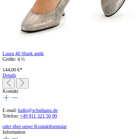
Laura 40 Shark antik
Größe:
4 ½
144,00 €*
Details
Kontakt
E-mail:
hallo@schuhtanz.de
Telefon:
+49 911 321 50 99
oder über unser Kontaktformular
Information