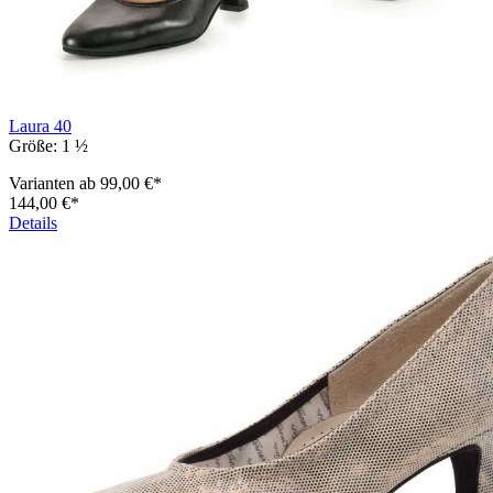
Laura 40
Größe:
1 ½
Varianten ab
99,00 €*
144,00 €*
Details