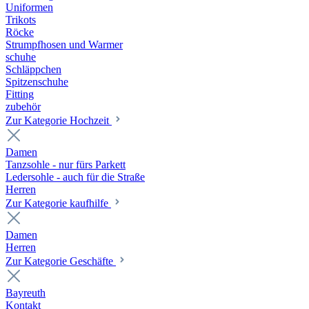
Uniformen
Trikots
Röcke
Strumpfhosen und Warmer
schuhe
Schläppchen
Spitzenschuhe
Fitting
zubehör
Zur Kategorie Hochzeit
Damen
Tanzsohle - nur fürs Parkett
Ledersohle - auch für die Straße
Herren
Zur Kategorie kaufhilfe
Damen
Herren
Zur Kategorie Geschäfte
Bayreuth
Kontakt