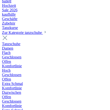
ballett
Hochzeit
Sale 2026
kaufhilfe
Geschäfte
Zubehör
Tanzkurse
Zur Kategorie tanzschuhe
Tanzschuhe
Damen
Flach
Geschlossen
Offen
Komfortlinie
Hoch
Geschlossen
Offen
Extra Schmal
Komfortlinie
Dazwischen
Offen
Geschlossen
Komfortlinie