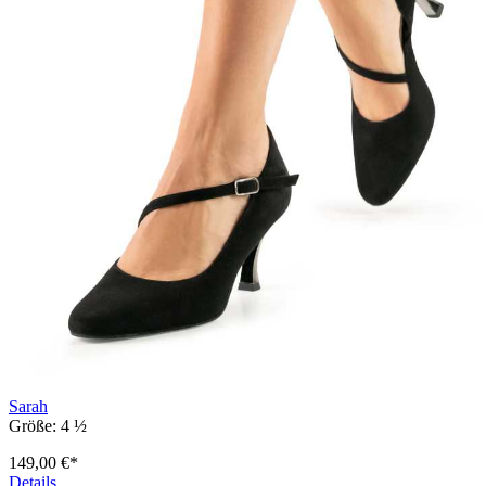
Sarah
Größe:
4 ½
149,00 €*
Details