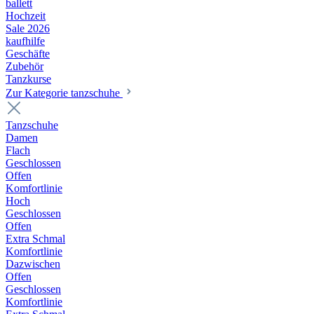
ballett
Hochzeit
Sale 2026
kaufhilfe
Geschäfte
Zubehör
Tanzkurse
Zur Kategorie tanzschuhe
Tanzschuhe
Damen
Flach
Geschlossen
Offen
Komfortlinie
Hoch
Geschlossen
Offen
Extra Schmal
Komfortlinie
Dazwischen
Offen
Geschlossen
Komfortlinie