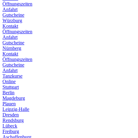
Öffnungszeiten
Anfahrt
Gutscheine
Würzburg
Kontakt
Öffnungszeiten
Anfahrt
Gutscheine
Nürnberg
Kontakt
Öffnungszeiten
Gutscheine
Anfahrt
Tanzkurse
Online
Stuttgart
Berlin
Magdeburg
Plauen
Leipzig-Halle
Dresden
Rendsburg
Lübeck
Freiburg
Aschaffenburg