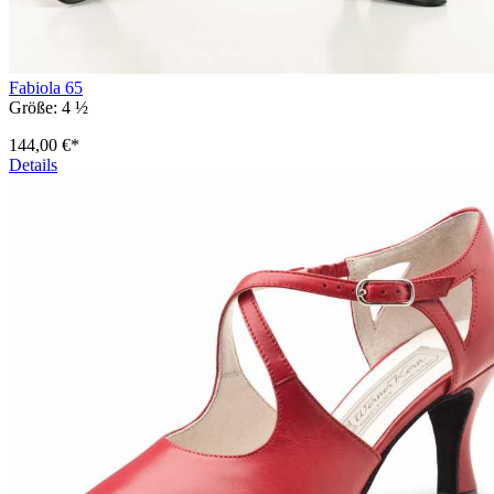
Fabiola 65
Größe:
4 ½
144,00 €*
Details