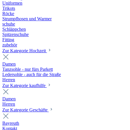
Uniformen
Trikots
Röcke
Strumpfhosen und Warmer
schuhe
Schläppchen
Spitzenschuhe
Fitting
zubehör
Zur Kategorie Hochzeit
Damen
Tanzsohle - nur fürs Parkett
Ledersohle - auch für die Straße
Herren
Zur Kategorie kaufhilfe
Damen
Herren
Zur Kategorie Geschäfte
Bayreuth
Kontakt