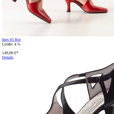
Ines 65 Rot
Größe:
4 ½
149,00 €*
Details