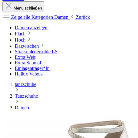
Menü schließen
Zeige alle Kategorien
Damen
Zurück
Damen anzeigen
Flach
Hoch
Dazwischen
Strassenledersohle LS
Extra Weit
Extra Schmal
Einlagenträger*In
Hallux Valgus
tanzschuhe
Tanzschuhe
Damen