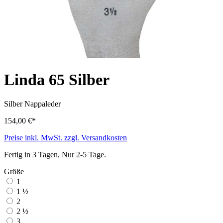
Linda 65 Silber
Silber
Nappaleder
154,00 €*
Preise inkl. MwSt. zzgl. Versandkosten
Fertig in 3 Tagen, Nur 2-5 Tage.
Größe
1
1 ½
2
2 ½
3